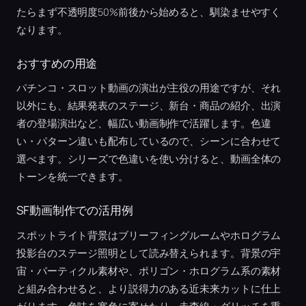
たらまず不透明度50%前後から始めると、馴染ませやすく
なります。
おすすめの用途
パチンコ・スロット動画の演出が主役の用途ですが、それ
以外にも、結果発表のステージ、新台・商品の紹介、出演
者の登場演出など、幅広い動画制作で活躍します。色違
い・パターン違いも配布しているので、シーンに合わせて
選べます。シリーズで色違いを使い分けると、動画全体の
トーンを統一できます。
SF動画制作での活用例
スポットライト背景はブリーフィングルームやホログラム
投影台のステージ照明として読み替えられます。背景の宇
宙・パーティクル素材や、ポリゴン・ホログラム系の素材
と組み合わせると、より説得力のある近未来カットに仕上