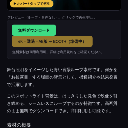
▶ ホバー / タップで再生
プレビュー（ループ・音声なし）。クリックで再生/停止。
無料ダウンロード
4K・透過・AE版 → BOOTH（準備中）
無料素材は商用利用可。詳細は利用規約をご確認ください。
舞台照明をイメージした青い背景ループ素材です。何かを
「お披露目」する場面の背景として、機種紹介や結果発表
で活躍します。
このスポットライト背景は、はっきりした発色で映像を引
き締める、シームレスにループするのが特徴です。高画質
のまま無料でダウンロードでき、商用利用も可能です。
素材の概要