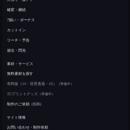
確変・継続
7揃い・ボーナス
カットイン
リーチ・予告
放出・閃光
素材・サービス
無料素材を探す
有料版（4K・背景透過・AE）
（準備中）
3Dプリントグッズ
（準備中）
制作のご依頼（B2B）
サイト情報
お問い合わせ・制作依頼