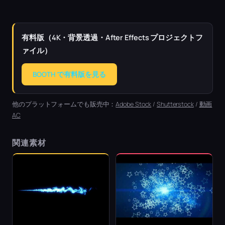
有料版（4K・背景透過・After Effects プロジェクトフ
ァイル）
BOOTH で有料版を見る
他のプラットフォームでも販売中：
Adobe Stock
/
Shutterstock
/
動画
AC
関連素材