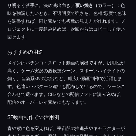
り明るく派手に。決め演出向き／
覆い焼き（カラー）
：色
味を強調したいとき。不透明度で強さを、色相/彩度で色味
を調整すれば、同じ素材でも複数の見え方が作れます。プ
ロジェクトに一度組み込めば、次回からはコピーして使い
回せます。
おすすめの用途
メインはパチンコ・スロット動画の演出ですが、汎用性が
高く、ゲーム実況の必殺技シーン、スポーツハイライトの
煽り、音楽系MVの演出など、幅広い動画制作で活躍しま
す。色違い・パターン違いも配布しているので、シーンに
合わせて選べます。OBSなどの配信ソフトに読み込めば、
配信のオーバーレイ素材にもなります。
SF動画制作での活用例
青や紫に色を変えれば、宇宙船の推進炎やキャラクターが