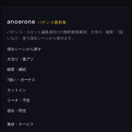
anoerone
パチンコ素材集
パチンコ・スロット編集者向けの無料動画素材。大当り・確変・7揃
いなど、使う演出シーンから探せます。
演出シーンから探す
大当り・激アツ
確変・継続
7揃い・ボーナス
カットイン
リーチ・予告
放出・閃光
素材・サービス