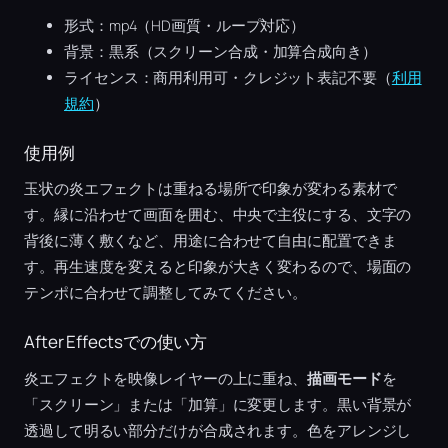
形式：mp4（HD画質・ループ対応）
背景：黒系（スクリーン合成・加算合成向き）
ライセンス：商用利用可・クレジット表記不要（
利用
規約
）
使用例
玉状の炎エフェクトは重ねる場所で印象が変わる素材で
す。縁に沿わせて画面を囲む、中央で主役にする、文字の
背後に薄く敷くなど、用途に合わせて自由に配置できま
す。再生速度を変えると印象が大きく変わるので、場面の
テンポに合わせて調整してみてください。
After Effectsでの使い方
炎エフェクトを映像レイヤーの上に重ね、
描画モード
を
「スクリーン」または「加算」に変更します。黒い背景が
透過して明るい部分だけが合成されます。色をアレンジし