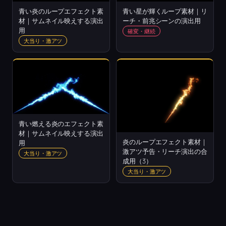
青い炎のループエフェクト素
青い星が輝くループ素材｜リ
材｜サムネイル映えする演出
ーチ・前兆シーンの演出用
用
確変・継続
大当り・激アツ
青い燃える炎のエフェクト素
材｜サムネイル映えする演出
炎のループエフェクト素材｜
用
激アツ予告・リーチ演出の合
大当り・激アツ
成用（3）
大当り・激アツ