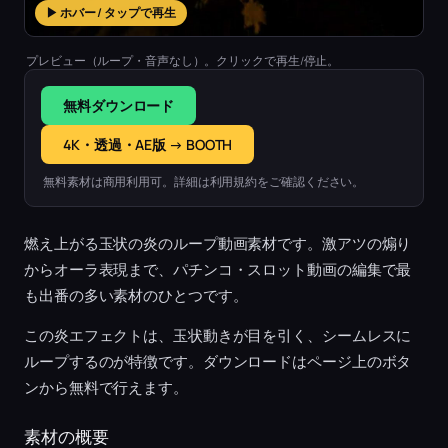
▶ ホバー / タップで再生
プレビュー（ループ・音声なし）。クリックで再生/停止。
無料ダウンロード
4K・透過・AE版 → BOOTH
無料素材は商用利用可。詳細は利用規約をご確認ください。
燃え上がる玉状の炎のループ動画素材です。激アツの煽り
からオーラ表現まで、パチンコ・スロット動画の編集で最
も出番の多い素材のひとつです。
この炎エフェクトは、玉状動きが目を引く、シームレスに
ループするのが特徴です。ダウンロードはページ上のボタ
ンから無料で行えます。
素材の概要