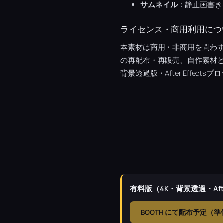
サムネイル
：静止画書き
ライセンス・商用利用につ
本素材は商用・非商用を問わ
の再配布・再販売、自作素材
背景透過版・After Effec
有料版（4K・背景透過・Afte
BOOTH にて配布予定（