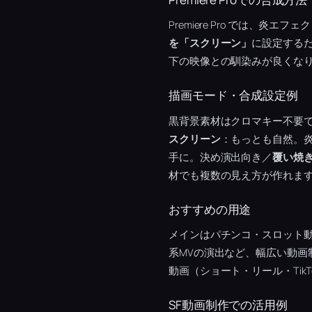
Premiere Pro では、
を「スクリーン」
に設定するだ
下の映像との馴染みが良くな
描画モード・合成設定例
黒背景素材はクロマキー不要
スクリーン
：もっとも自然。
手に。決め演出向き／
覆い焼
材でも複数の見え方が作れま
おすすめの用途
メインはパチンコ・スロット
系MVの演出など、幅広い動
動画（ショート・リール・Tik
SF動画制作での活用例