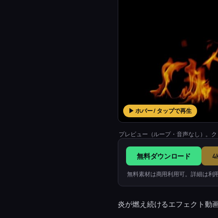
▶ ホバー / タップで再生
プレビュー（ループ・音声なし）。ク
無料ダウンロード
4
無料素材は商用利用可。詳細は利
炎が燃え続けるエフェクト動