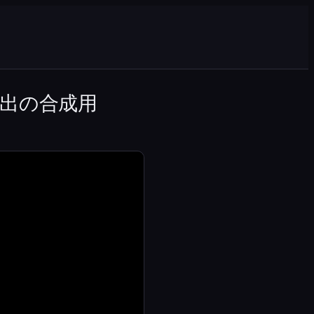
出の合成用