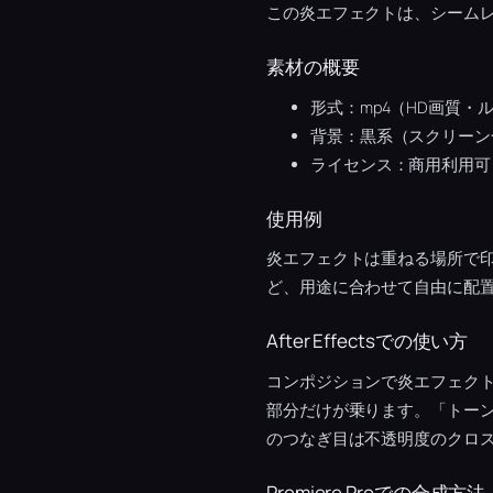
この炎エフェクトは、シーム
素材の概要
形式：mp4（HD画質・
背景：黒系（スクリーン
ライセンス：商用利用可
使用例
炎エフェクトは重ねる場所で
ど、用途に合わせて自由に配
After Effectsでの使い方
コンポジションで炎エフェク
部分だけが乗ります。「トー
のつなぎ目は不透明度のクロ
Premiere Proでの合成方法