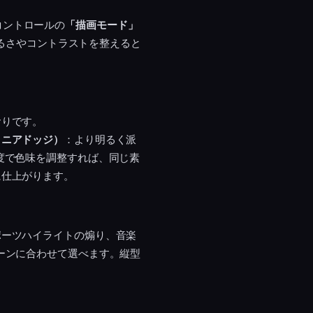
トコントロールの
「描画モード」
明るさやコントラストを整えると
おりです。
リニアドッジ）
：より明るく派
度で色味を調整すれば、同じ素
に仕上がります。
ポーツハイライトの煽り、音楽
ーンに合わせて選べます。縦型