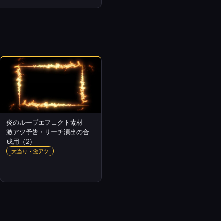
炎のループエフェクト素材｜
激アツ予告・リーチ演出の合
成用（2）
大当り・激アツ