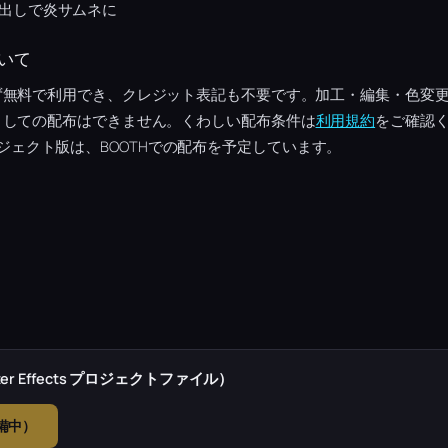
出しで炎サムネに
いて
ず無料で利用でき、クレジット表記も不要です。加工・編集・色変
としての配布はできません。くわしい配布条件は
利用規約
をご確認く
tsプロジェクト版は、BOOTHでの配布を予定しています。
r Effects プロジェクトファイル）
準備中）