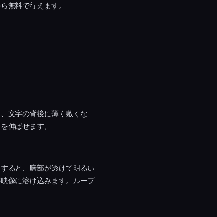
から無料で行えます。
る、文字の背後に薄く敷くな
尺を伸ばせます。
にすると、暗部が透けて明るい
が映像に溶け込みます。ループ