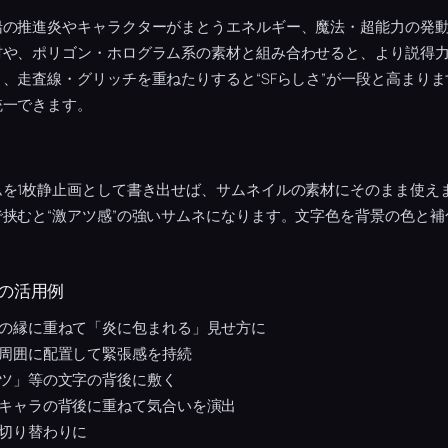
船の推進炎やキャラクターがまとうエネルギー、魔法・超能力の発
材や、ポリゴン・ホログラム系の素材と組み合わせると、より説得
、走査線・グリッチを重ねたりすると“SFらしさ”が一段と高まり
統一できます。
ムを1枚静止画として書き出せば、サムネイルの素材にそのまま使え
挟むと“激アツ感”の強いサムネになります。文字色を背景の色と
の活用例
の縁に重ねて「炎に包まれる」見せ方に
周囲に配置して緊張感を持続
ツ」等の文字の背後に敷く
キャラの背後に重ねて気合いを演出
切り替わりに