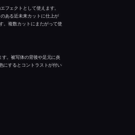
動エフェクトとして使えます。
力のある近未来カットに仕上が
ます。複数カットにまたがって使
ます。被写体の背後や足元に炎
補色にするとコントラストが付い