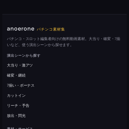
anoerone
パチンコ素材集
パチンコ・スロット編集者向けの無料動画素材。大当り・確変・7揃
いなど、使う演出シーンから探せます。
演出シーンから探す
大当り・激アツ
確変・継続
7揃い・ボーナス
カットイン
リーチ・予告
放出・閃光
素材・サービス