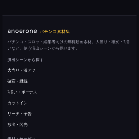
anoerone
パチンコ素材集
パチンコ・スロット編集者向けの無料動画素材。大当り・確変・7揃
いなど、使う演出シーンから探せます。
演出シーンから探す
大当り・激アツ
確変・継続
7揃い・ボーナス
カットイン
リーチ・予告
放出・閃光
素材・サービス