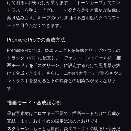
けて明るい部分だけが乗ります。「トーンカーブ」でコン
トラストを整え、「グロー」で発光を足すと素材が映像に
溶け込みます。ループのつなぎ目は不透明度のクロスフェ
ードで目立たなくできます。
Premiere Proでの合成方法
Premiere Pro では、炎エフェクトを映像クリップの1つ上の
トラック（V2）に配置し、エフェクトコントロールの
「描
画モード」を「スクリーン」
に設定するだけで黒背景が抜
けて合成できます。さらに「Lumetri カラー」で明るさやコ
ントラストを整えると下の映像との馴染みが良くなりま
す。
描画モード・合成設定例
黒背景素材はクロマキー不要で、描画モードだけで合成が
完結します。おすすめの設定は次のとおりです。
スクリーン
：もっとも自然。炎エフェクトの明るい部分だ