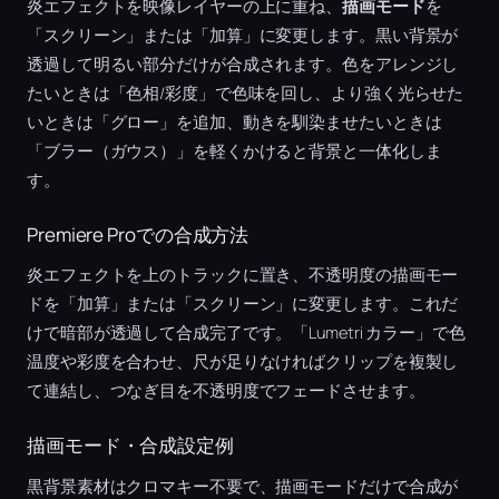
炎エフェクトを映像レイヤーの上に重ね、
描画モード
を
「スクリーン」または「加算」に変更します。黒い背景が
透過して明るい部分だけが合成されます。色をアレンジし
たいときは「色相/彩度」で色味を回し、より強く光らせた
いときは「グロー」を追加、動きを馴染ませたいときは
「ブラー（ガウス）」を軽くかけると背景と一体化しま
す。
Premiere Proでの合成方法
炎エフェクトを上のトラックに置き、不透明度の描画モー
ドを「加算」または「スクリーン」に変更します。これだ
けで暗部が透過して合成完了です。「Lumetri カラー」で色
温度や彩度を合わせ、尺が足りなければクリップを複製し
て連結し、つなぎ目を不透明度でフェードさせます。
描画モード・合成設定例
黒背景素材はクロマキー不要で、描画モードだけで合成が