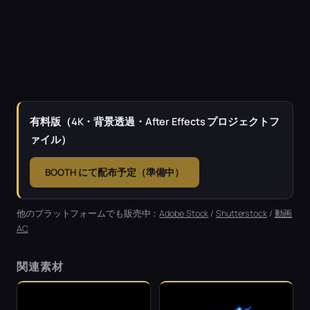
有料版（4K・背景透過・After Effects プロジェクトフ
ァイル）
BOOTH にて配布予定（準備中）
他のプラットフォームでも販売中：
Adobe Stock
/
Shutterstock
/
動画
AC
関連素材