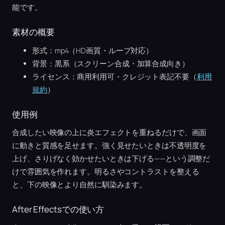
能です。
素材の概要
形式：mp4（HD画質・ループ対応）
背景：黒系（スクリーン合成・加算合成向き）
ライセンス：商用利用可・クレジット表記不要（
利用
規約
）
使用例
合成したい映像の上に炎エフェクトを重ねるだけで、画面
に動きと質感を足せます。強く見せたいときは不透明度を
上げ、さりげなく効かせたいときは下げる——という調整だ
けで雰囲気を作れます。明るさやコントラストを整える
と、下の映像とより自然に馴染みます。
After Effectsでの使い方