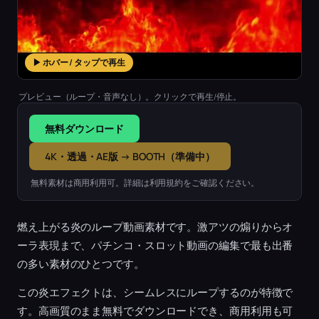
▶ ホバー / タップで再生
プレビュー（ループ・音声なし）。クリックで再生/停止。
無料ダウンロード
4K・透過・AE版 → BOOTH（準備中）
無料素材は商用利用可。詳細は利用規約をご確認ください。
燃え上がる炎のループ動画素材です。激アツの煽りからオ
ーラ表現まで、パチンコ・スロット動画の編集で最も出番
の多い素材のひとつです。
この炎エフェクトは、シームレスにループするのが特徴で
す。高画質のまま無料でダウンロードでき、商用利用も可