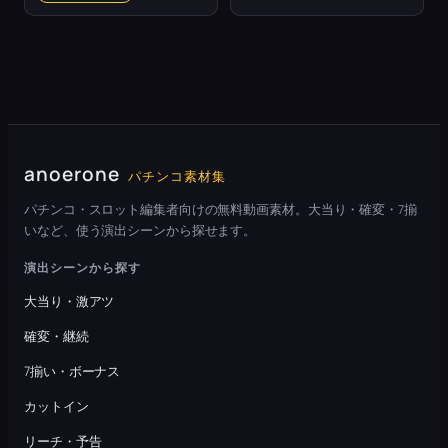
anoerone
パチンコ素材集
パチンコ・スロット編集者向けの無料動画素材。大当り・確変・7揃
いなど、使う演出シーンから探せます。
演出シーンから探す
大当り・激アツ
確変・継続
7揃い・ボーナス
カットイン
リーチ・予告