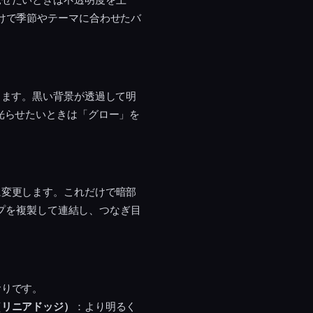
けで季節やテーマに合わせたバ
します。黒い背景が透過して明
光らせたいときは「グロー」を
に変更します。これだけで暗部
ップを複製して連結し、つなぎ目
おりです。
（リニアドッジ）
：より明るく