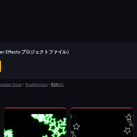
r Effects プロジェクトファイル）
：
Adobe Stock
/
Shutterstock
/
動画AC