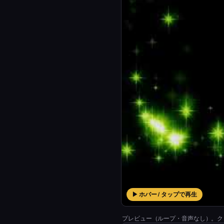
▶ ホバー / タップで再生
プレビュー（ループ・音声なし）。ク