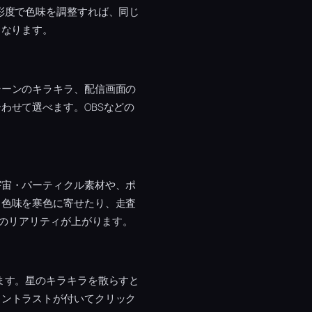
彩度で色味を調整すれば、同じ
くなります。
シーンのキラキラ、配信画面の
わせて選べます。OBSなどの
宇宙・パーティクル素材や、ポ
。色味を寒色に寄せたり、走査
成のリアリティが上がります。
ます。星のキラキラを散らすと
コントラストが付いてクリック