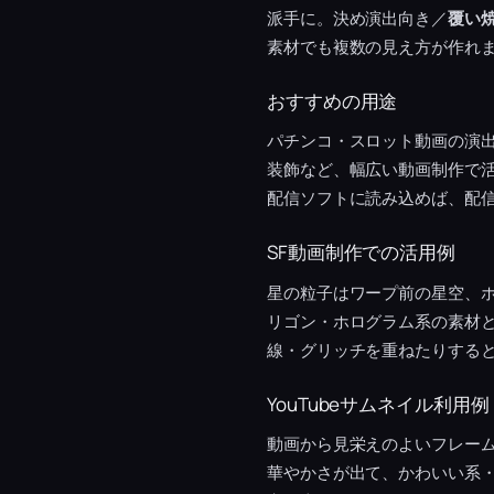
派手に。決め演出向き／
覆い
素材でも複数の見え方が作れま
おすすめの用途
パチンコ・スロット動画の演
装飾など、幅広い動画制作で活
配信ソフトに読み込めば、配
SF動画制作での活用例
星の粒子はワープ前の星空、
リゴン・ホログラム系の素材
線・グリッチを重ねたりすると
YouTubeサムネイル利用例
動画から見栄えのよいフレー
華やかさが出て、かわいい系