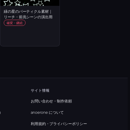
緑の星のパーティクル素材｜
リーチ・前兆シーンの演出用
確変・継続
サイト情報
お問い合わせ・制作依頼
）
anoerone について
利用規約・プライバシーポリシー
）