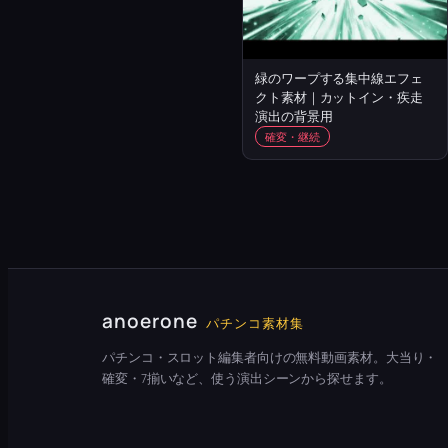
緑のワープする集中線エフェ
クト素材｜カットイン・疾走
演出の背景用
確変・継続
anoerone
パチンコ素材集
パチンコ・スロット編集者向けの無料動画素材。大当り・
確変・7揃いなど、使う演出シーンから探せます。