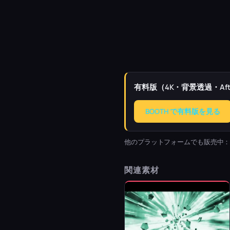
有料版（4K・背景透過・Afte
BOOTH で有料版を見る
他のプラットフォームでも販売中
関連素材