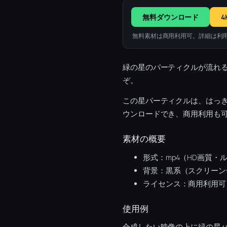
無料ダウンロード
4
無料素材は商用利用可。詳細は利
緑の星のパーティクルが流れ
ぞ。
この星パーティクルは、はっ
ウンロードでき、商用利用も
素材の概要
形式：mp4（HD画質・
背景：黒系（スクリーン
ライセンス：商用利用可
使用例
合成したい映像の上に緑の星