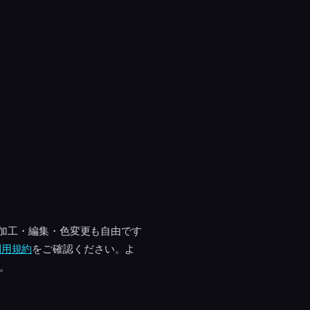
。加工・編集・色変更も自由です
利用規約
をご確認ください。よ
す。