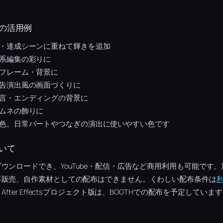
の活用例
・達成シーンに重ねて輝きを追加
系編集の彩りに
フレーム・背景に
告演出風の画面づくりに
言・エンディングの背景に
ムネの飾りに
色。日常パートやつなぎの演出に使いやすい色です
いて
ウンロードでき、YouTube・配信・広告など商用利用も可能です
再販売、自作素材としての配布はできません。くわしい配布条件は
fter Effectsプロジェクト版は、BOOTHでの配布を予定していま