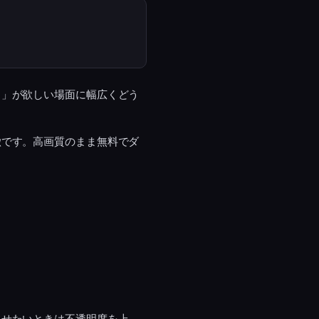
き」が欲しい場面に幅広くどう
徴です。高画質のまま無料でダ
見せたいときは不透明度を上