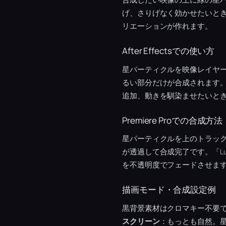
げ、さりげなく効かせたいと
リエーションが作れます。
After Effectsでの使い方
星パーティクルを映像レイヤ
るい部分だけが合成されます
追加、動きを馴染ませたいと
Premiere Proでの合成方法
星パーティクルを上のトラッ
が透過して合成完了です。「L
を不透明度でフェードさせま
描画モード・合成設定例
黒背景素材はクロマキー不要
スクリーン
：もっとも自然。