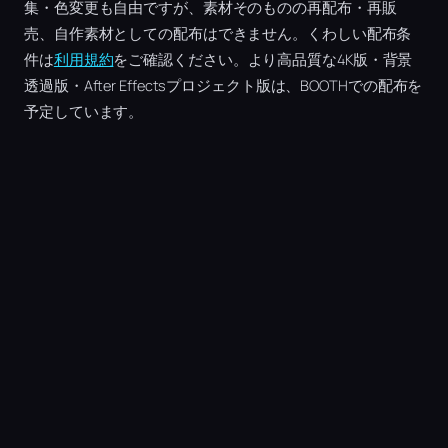
集・色変更も自由ですが、素材そのものの再配布・再販
売、自作素材としての配布はできません。くわしい配布条
件は
利用規約
をご確認ください。より高品質な4K版・背景
透過版・After Effectsプロジェクト版は、BOOTHでの配布を
予定しています。