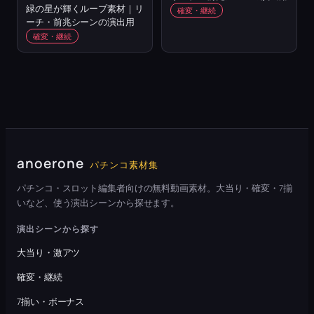
緑の星が輝くループ素材｜リ
確変・継続
ーチ・前兆シーンの演出用
確変・継続
anoerone
パチンコ素材集
パチンコ・スロット編集者向けの無料動画素材。大当り・確変・7揃
いなど、使う演出シーンから探せます。
演出シーンから探す
大当り・激アツ
確変・継続
7揃い・ボーナス