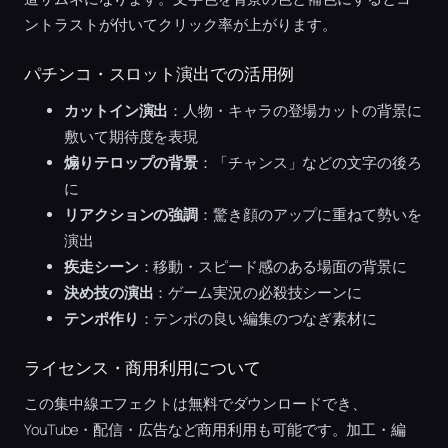
ントラストが付いてクリック率が上がります。
パチンコ・スロット演出での活用例
カットイン演出
：人物・キャラの登場カットの背景に
敷いて期待度を表現
煽りテロップの背景
：「チャンス」などの文字の後ろ
に
リアクションの強調
：驚き顔のアップに重ねて勢いを
演出
疾走シーン
：移動・スピード感のある場面の背景に
決め技の演出
：ゲーム実況の必殺技シーンに
テンポ作り
：テンポの良い編集のつなぎ素材に
ライセンス・商用利用について
この集中線エフェクトは無料でダウンロードでき、
YouTube・配信・広告など商用利用も可能です。加工・編