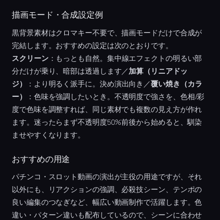
描画モード・合成設定例
黒背景素材はクロマキー不要で、描画モードだけで合成が
完結します。おすすめの設定は次のとおりです。
スクリーン
：もっとも自然。集中線エフェクトの明るい部
分だけが乗り、暗部は透過します／
加算（リニアドッ
ジ）
：より明るく派手に。決め演出向き／
覆い焼き（カラ
ー）
：色味を強調したいとき。不透明度で強さを、色相/彩
度で色味を調整すれば、同じ素材でも複数の見え方が作れ
ます。迷ったらまず不透明度50%前後から始めると、馴染
ませやすくなります。
おすすめの用途
パチンコ・スロット動画の演出が主役の用途ですが、それ
以外にも、リアクションの強調、必殺技シーン、テンポの
良い編集のつなぎなど、幅広い動画制作で活躍します。色
違い・パターン違いも配布しているので、シーンに合わせ