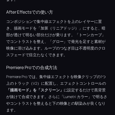
After Effectsでの使い方
コンポジションで集中線エフェクトを上のレイヤーに置
き、描画モードを「加算（リニアドッジ）」にすると、暗
部が透けて明るい部分だけが乗ります。「トーンカーブ」
でコントラストを整え、「グロー」で発光を足すと素材が
映像に溶け込みます。ループのつなぎ目は不透明度のクロ
スフェードで目立たなくできます。
Premiere Proでの合成方法
Premiere Pro では、集中線エフェクトを映像クリップの1つ
上のトラック（V2）に配置し、エフェクトコントロールの
「描画モード」を「スクリーン」
に設定するだけで黒背景
が抜けて合成できます。さらに「Lumetri カラー」で明るさ
やコントラストを整えると下の映像との馴染みが良くなり
ます。