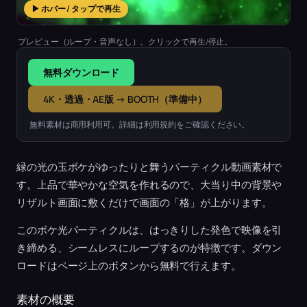
▶ ホバー / タップで再生
プレビュー（ループ・音声なし）。クリックで再生/停止。
無料ダウンロード
4K・透過・AE版 → BOOTH（準備中）
無料素材は商用利用可。詳細は利用規約をご確認ください。
緑の光の玉ボケがゆったりと舞うパーティクル動画素材で
す。上品で華やかな空気を作れるので、大当り中の背景や
リザルト画面に敷くだけで画面の「格」が上がります。
このボケ光パーティクルは、はっきりした発色で映像を引
き締める、シームレスにループするのが特徴です。ダウン
ロードはページ上のボタンから無料で行えます。
素材の概要