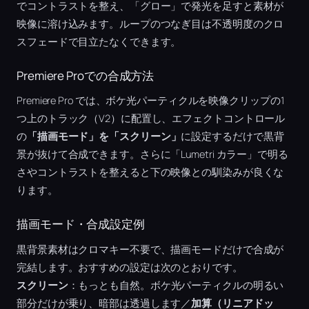
でコントラストを整え、「グロー」で発光を足すと素材が
映像に溶け込みます。ループのつなぎ目は不透明度のクロ
スフェードで目立たなくできます。
Premiere Proでの合成方法
Premiere Pro では、ボケ光パーティクルを映像クリップの1
つ上のトラック（V2）に配置し、エフェクトコントロール
の
「描画モード」を「スクリーン」
に設定するだけで黒背
景が抜けて合成できます。さらに「Lumetri カラー」で明る
さやコントラストを整えると下の映像との馴染みが良くな
ります。
描画モード・合成設定例
黒背景素材はクロマキー不要で、描画モードだけで合成が
完結します。おすすめの設定は次のとおりです。
スクリーン
：もっとも自然。ボケ光パーティクルの明るい
部分だけが乗り、暗部は透過します／
加算（リニアドッ