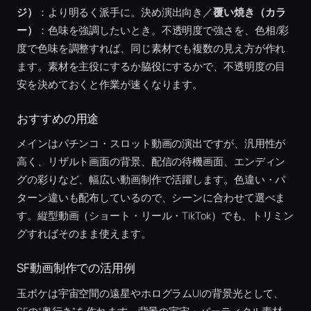
ジ）
：より明るく派手に。決め演出向き／
覆い焼き（カラ
ー）
：色味を強調したいとき。不透明度で強さを、色相/彩
度で色味を調整すれば、同じ素材でも複数の見え方が作れ
ます。素材を主役にするか脇役にするかで、不透明度の目
安を決めておくと作業が速くなります。
おすすめの用途
メインはパチンコ・スロット動画の演出ですが、汎用性が
高く、リザルト画面の背景、配信の待機画面、エンディン
グの彩りなど、幅広い動画制作で活躍します。色違い・パ
ターン違いも配布しているので、シーンに合わせて選べま
す。縦型動画（ショート・リール・TikTok）でも、トリミン
グすればそのまま使えます。
SF動画制作での活用例
玉ボケは宇宙空間の遠星やホログラムUIの背景光として、