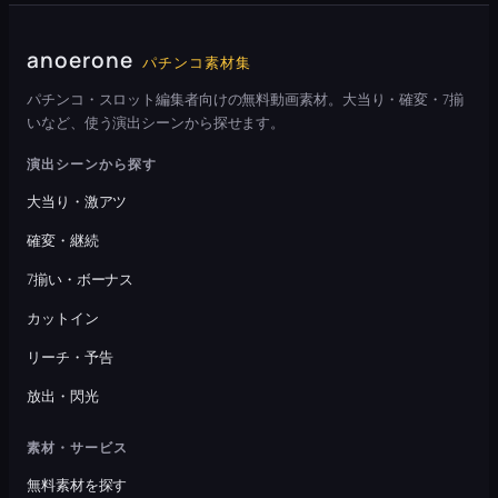
anoerone
パチンコ素材集
パチンコ・スロット編集者向けの無料動画素材。大当り・確変・7揃
いなど、使う演出シーンから探せます。
演出シーンから探す
大当り・激アツ
確変・継続
7揃い・ボーナス
カットイン
リーチ・予告
放出・閃光
素材・サービス
無料素材を探す