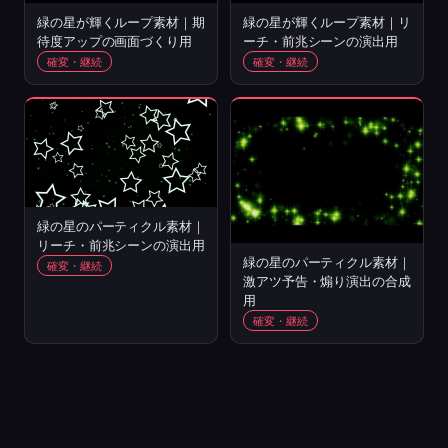
緑の星が輝くループ素材｜期
緑の星が輝くループ素材｜リ
待度アップの画面づくり用
ーチ・前兆シーンの演出用
確変・継続
確変・継続
緑の星のパーティクル素材｜
リーチ・前兆シーンの演出用
緑の星のパーティクル素材｜
確変・継続
激アツ予告・煽り演出の合成
用
確変・継続