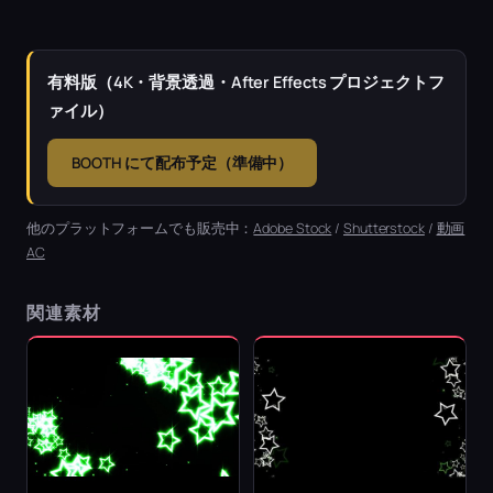
有料版（4K・背景透過・After Effects プロジェクトフ
ァイル）
BOOTH にて配布予定（準備中）
他のプラットフォームでも販売中：
Adobe Stock
/
Shutterstock
/
動画
AC
関連素材