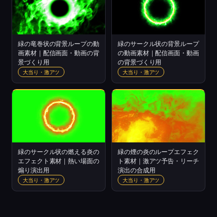
緑の竜巻状の背景ループの動
緑のサークル状の背景ループ
画素材｜配信画面・動画の背
の動画素材｜配信画面・動画
景づくり用
の背景づくり用
大当り・激アツ
大当り・激アツ
緑のサークル状の燃える炎の
緑の煙の炎のループエフェク
エフェクト素材｜熱い場面の
ト素材｜激アツ予告・リーチ
煽り演出用
演出の合成用
大当り・激アツ
大当り・激アツ