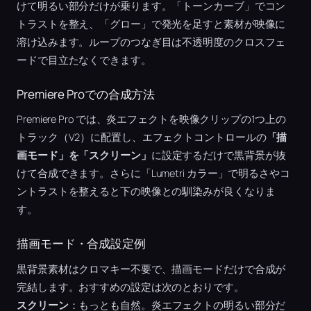
けて明るい部分だけが乗ります。「トーンカーブ」でコン
トラストを整え、「グロー」で発光を足すと素材が映像に
溶け込みます。ループのつなぎ目は不透明度のクロスフェ
ードで目立たなくできます。
Premiere Proでの合成方法
Premiere Pro では、炎エフェクトを映像クリップの1つ上の
トラック（V2）に配置し、エフェクトコントロールの
「描
画モード」を「スクリーン」
に設定するだけで黒背景が抜
けて合成できます。さらに「Lumetri カラー」で明るさやコ
ントラストを整えると下の映像との馴染みが良くなりま
す。
描画モード・合成設定例
黒背景素材はクロマキー不要で、描画モードだけで合成が
完結します。おすすめの設定は次のとおりです。
スクリーン
：もっとも自然。炎エフェクトの明るい部分だ