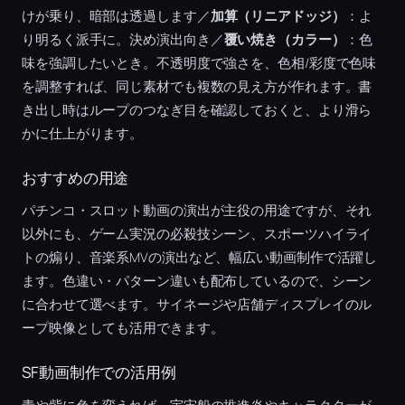
けが乗り、暗部は透過します／
加算（リニアドッジ）
：よ
り明るく派手に。決め演出向き／
覆い焼き（カラー）
：色
味を強調したいとき。不透明度で強さを、色相/彩度で色味
を調整すれば、同じ素材でも複数の見え方が作れます。書
き出し時はループのつなぎ目を確認しておくと、より滑ら
かに仕上がります。
おすすめの用途
パチンコ・スロット動画の演出が主役の用途ですが、それ
以外にも、ゲーム実況の必殺技シーン、スポーツハイライ
トの煽り、音楽系MVの演出など、幅広い動画制作で活躍し
ます。色違い・パターン違いも配布しているので、シーン
に合わせて選べます。サイネージや店舗ディスプレイのル
ープ映像としても活用できます。
SF動画制作での活用例