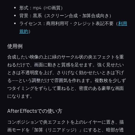
形式：mp4（HD画質）
背景：黒系（スクリーン合成・加算合成向き）
ライセンス：商用利用可・クレジット表記不要（
利用
規約
）
使用例
合成したい映像の上に緑のサークル状の炎エフェクトを重
ねるだけで、画面に動きと質感を足せます。強く見せたい
ときは不透明度を上げ、さりげなく効かせたいときは下げ
る——という調整だけで雰囲気を作れます。複数枚を少しず
つタイミングをずらして重ねると、密度のある豪華な画面
になります。
After Effectsでの使い方
コンポジションで炎エフェクトを上のレイヤーに置き、描
画モードを「加算（リニアドッジ）」にすると、暗部が透