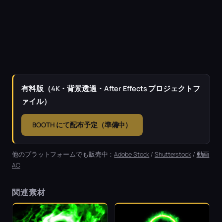
有料版（4K・背景透過・After Effects プロジェクトフ
ァイル）
BOOTH にて配布予定（準備中）
他のプラットフォームでも販売中：
Adobe Stock
/
Shutterstock
/
動画
AC
関連素材