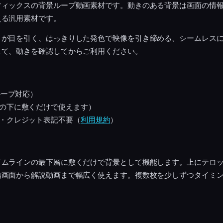
フィックスの背景ループ動画素材です。動きのある背景は画面の情
える汎用素材です。
きが目を引く、はっきりした発色で映像を引き締める、シームレス
して、動きを確認してからご利用ください。
ループ対応）
の下に敷くだけで使えます）
・クレジット表記不要（
利用規約
）
イムラインの最下層に敷くだけで背景として機能します。上にテロ
信画面から解説動画まで幅広く使えます。複数枚を少しずつタイミ
。