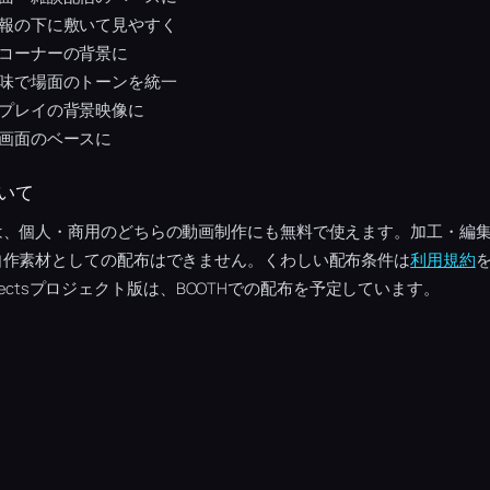
報の下に敷いて見やすく
コーナーの背景に
味で場面のトーンを統一
プレイの背景映像に
画面のベースに
いて
は、個人・商用のどちらの動画制作にも無料で使えます。加工・編
自作素材としての配布はできません。くわしい配布条件は
利用規約
Effectsプロジェクト版は、BOOTHでの配布を予定しています。