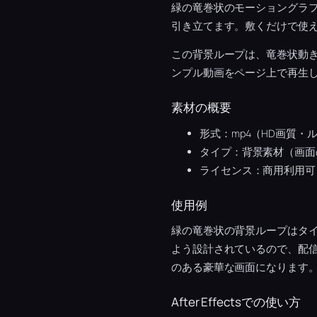
緑の竜巻状のモーショングラ
引き立てます。敷くだけで使
この背景ループは、竜巻状動
ンプル動画をページ上で再生
素材の概要
形式：mp4（HD画質・
タイプ：背景素材（画面
ライセンス：商用利用可
使用例
緑の竜巻状の背景ループはタ
よう設計されているので、配
のある豪華な画面になります
After Effectsでの使い方