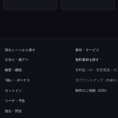
演出シーンから探す
素材・サービス
大当り・激アツ
無料素材を探す
確変・継続
有料版（4K・背景透過・AE
7揃い・ボーナス
3Dプリントグッズ
（準備中
カットイン
制作のご依頼（B2B）
リーチ・予告
放出・閃光