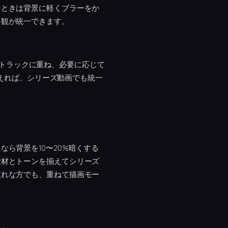
るときは背景に軽くブラーをか
界観が統一できます。
上のトラックに重ね、必要に応じて
整えれば、シリーズ動画でも統一
なら背景を10〜20%暗くする
素材とトーンを揃えてシリーズ
慣れな方でも、重ねて描画モー