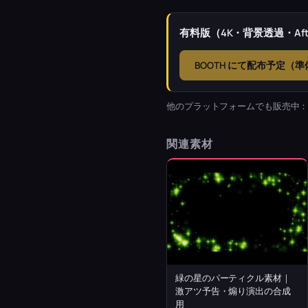
有料版（4K・背景透過・Afte
BOOTH にて配布予定（
他のプラットフォームでも販売中
関連素材
緑の星のパーティクル素材｜
激アツ予告・煽り演出の合成
用