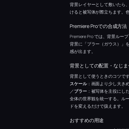
背景レイヤーとして敷いたら
けると被写体が際立ちます。
Premiere Proでの合成方法
Premiere Pro では
背景に「ブラー（ガウス）」を
感が出ます。
背景としての配置・なじま
背景として使うときのコツで
スケール
：画面より少し大き
／
ブラー
：被写体を主役にし
全体の世界観を統一する。ル
ドを変えるだけで扱えます。
おすすめの用途