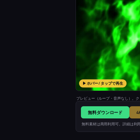
▶ ホバー / タップで再生
プレビュー（ループ・音声なし）。ク
無料ダウンロード
4
無料素材は商用利用可。詳細は利