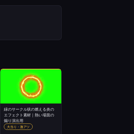
緑のサークル状の燃える炎の
エフェクト素材｜熱い場面の
煽り演出用
大当り・激アツ