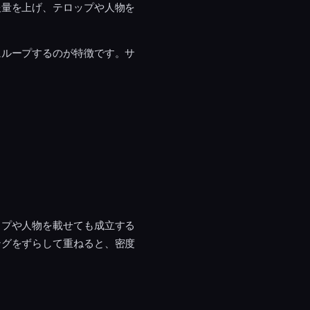
報量を上げ、テロップや人物を
にループするのが特徴です。サ
ップや人物を載せても成立する
ングをずらして重ねると、密度