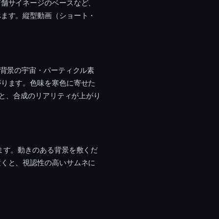
店舗サイネージのベースなど、
べます。縦型動画（ショート・
。背景の宇宙・パーティクル素
がります。色味を寒色に寄せた
ると、合成のリアリティが上がり
ます。動きのある背景を敷くだ
置くと、視認性の高いサムネに