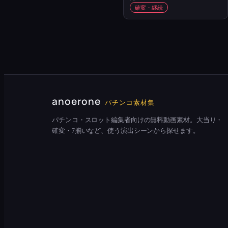
確変・継続
anoerone
パチンコ素材集
パチンコ・スロット編集者向けの無料動画素材。大当り・
確変・7揃いなど、使う演出シーンから探せます。