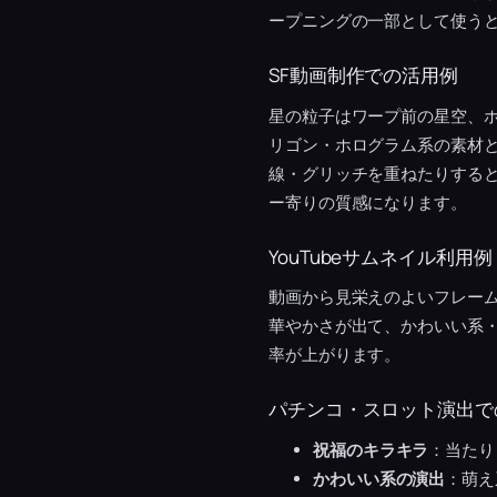
ープニングの一部として使う
SF動画制作での活用例
星の粒子はワープ前の星空、
リゴン・ホログラム系の素材
線・グリッチを重ねたりすると
ー寄りの質感になります。
YouTubeサムネイル利用例
動画から見栄えのよいフレー
華やかさが出て、かわいい系
率が上がります。
パチンコ・スロット演出で
祝福のキラキラ
：当たり
かわいい系の演出
：萌え