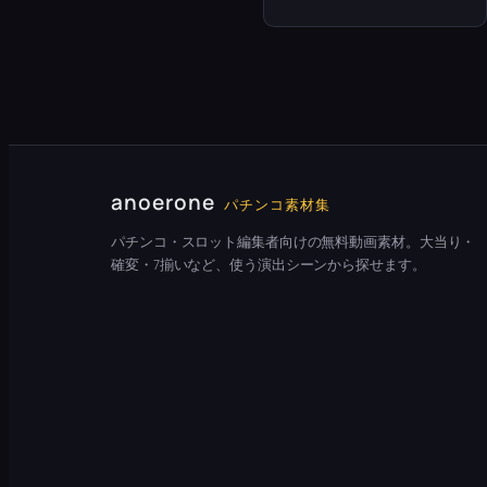
anoerone
パチンコ素材集
パチンコ・スロット編集者向けの無料動画素材。大当り・
確変・7揃いなど、使う演出シーンから探せます。