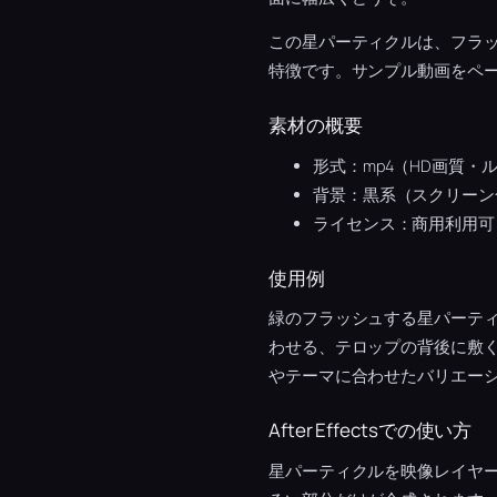
この星パーティクルは、フラ
特徴です。サンプル動画をペ
素材の概要
形式：mp4（HD画質・
背景：黒系（スクリーン
ライセンス：商用利用可
使用例
緑のフラッシュする星パーテ
わせる、テロップの背後に敷
やテーマに合わせたバリエー
After Effectsでの使い方
星パーティクルを映像レイヤ