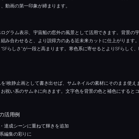
と、動画の第一印象が締まります。
ホログラム表示、宇宙船の窓外の風景として活用できます。背景の
と組み合わせると、より説得力のある近未来カットに仕上がります
“SFらしさ”が一段と高まります。寒色系に寄せるとよりSFらしく
ムを1枚静止画として書き出せば、サムネイルの素材にそのまま使え
・お祝い系のサムネに向きます。文字色を背景の色と補色にすると
の活用例
・達成シーンに重ねて輝きを追加
系編集の彩りに