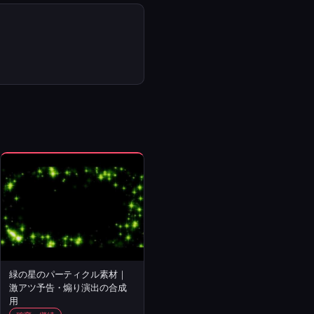
緑の星のパーティクル素材｜
激アツ予告・煽り演出の合成
用