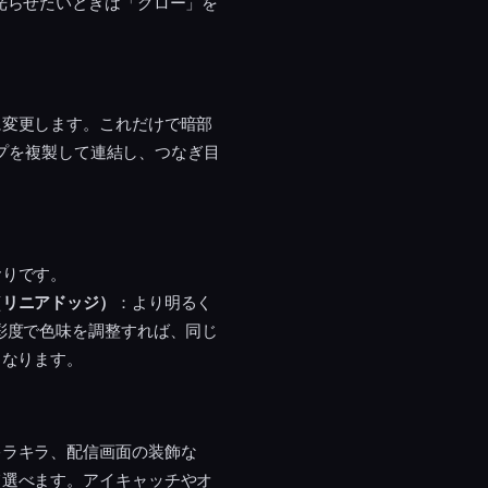
光らせたいときは「グロー」を
に変更します。これだけで暗部
ップを複製して連結し、つなぎ目
おりです。
（リニアドッジ）
：より明るく
彩度で色味を調整すれば、同じ
くなります。
キラキラ、配信画面の装飾な
て選べます。アイキャッチやオ