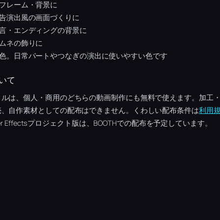
フレーム・背景に
告演出風の画面づくりに
言・エンディングの背景に
ムネの飾りに
色。日常パートやつなぎの演出に使いやすい色です
いて
クルは、個人・商用のどちらの動画制作にも無料で使えます。加工
売、自作素材としての配布はできません。くわしい配布条件は
利用
r Effectsプロジェクト版は、BOOTHでの配布を予定しています。