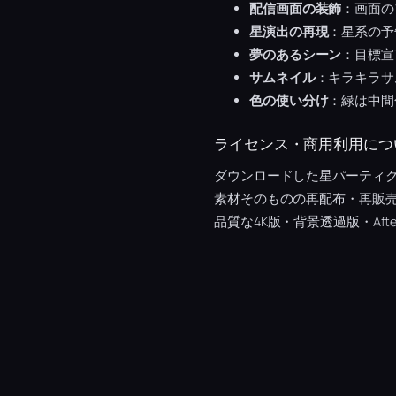
配信画面の装飾
：画面の
星演出の再現
：星系の予
夢のあるシーン
：目標宣
サムネイル
：キラキラサ
色の使い分け
：緑は中間
ライセンス・商用利用につ
ダウンロードした星パーティ
素材そのものの再配布・再販
品質な4K版・背景透過版・Afte