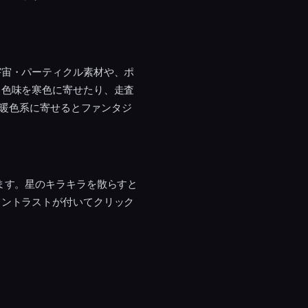
宇宙・パーティクル素材や、ポ
。色味を寒色に寄せたり、走査
、暖色系に寄せるとファンタジ
ます。星のキラキラを散らすと
コントラストが付いてクリック