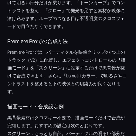
けて明るい部分だけが乗ります。「トーンカーブ」でコン
トラストを整え、「グロー」で発光を足すと素材が映像に
溶け込みます。ループのつなぎ目は不透明度のクロスフェ
ードで目立たなくできます。
Premiere Proでの合成方法
Premiere Pro では、パーティクルを映像クリップの1つ上の
トラック（V2）に配置し、エフェクトコントロールの
「描
画モード」を「スクリーン」
に設定するだけで黒背景が抜
けて合成できます。さらに「Lumetri カラー」で明るさやコ
ントラストを整えると下の映像との馴染みが良くなりま
す。
描画モード・合成設定例
黒背景素材はクロマキー不要で、描画モードだけで合成が
完結します。おすすめの設定は次のとおりです。
スクリーン
：もっとも自然。パーティクルの明るい部分だ