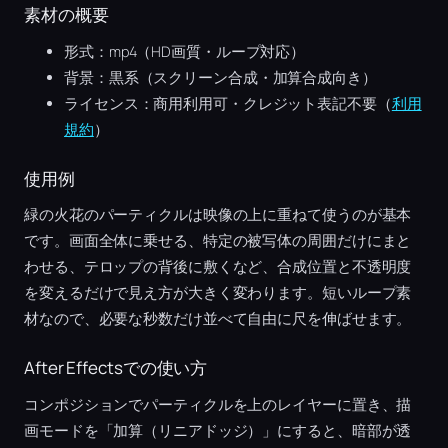
素材の概要
形式：mp4（HD画質・ループ対応）
背景：黒系（スクリーン合成・加算合成向き）
ライセンス：商用利用可・クレジット表記不要（
利用
規約
）
使用例
緑の火花のパーティクルは映像の上に重ねて使うのが基本
です。画面全体に乗せる、特定の被写体の周囲だけにまと
わせる、テロップの背後に敷くなど、合成位置と不透明度
を変えるだけで見え方が大きく変わります。短いループ素
材なので、必要な秒数だけ並べて自由に尺を伸ばせます。
After Effectsでの使い方
コンポジションでパーティクルを上のレイヤーに置き、描
画モードを「加算（リニアドッジ）」にすると、暗部が透