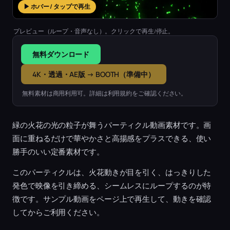
▶ ホバー / タップで再生
プレビュー（ループ・音声なし）。クリックで再生/停止。
無料ダウンロード
4K・透過・AE版 → BOOTH（準備中）
無料素材は商用利用可。詳細は利用規約をご確認ください。
緑の火花の光の粒子が舞うパーティクル動画素材です。画
面に重ねるだけで華やかさと高揚感をプラスできる、使い
勝手のいい定番素材です。
このパーティクルは、火花動きが目を引く、はっきりした
発色で映像を引き締める、シームレスにループするのが特
徴です。サンプル動画をページ上で再生して、動きを確認
してからご利用ください。