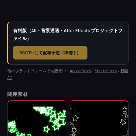
有料版（4K・背景透過・After Effects プロジェクトフ
ァイル）
BOOTH にて配布予定（準備中）
他のプラットフォームでも販売中：
Adobe Stock
/
Shutterstock
/
動画
AC
関連素材