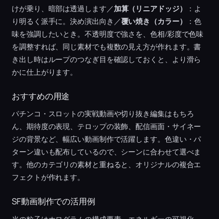
けが乗り、暗部は透過します／
加算（リニアドッジ）
：よ
り明るく派手に。決め演出向き／
覆い焼き（カラー）
：色
味を強調したいとき。不透明度で強さを、色相/彩度で色味
を調整すれば、同じ素材でも複数の見え方が作れます。書
き出し時はループのつなぎ目を確認しておくと、より滑ら
かに仕上がります。
おすすめの用途
パチンコ・スロットの実戦動画や切り抜き編集はもちろ
ん、期待度の表現、テロップの装飾、配信画面・サイネー
ジの背景など、幅広い動画制作で活躍します。色違い・パ
ターン違いも配布しているので、シーンに合わせて選べま
す。他のカテゴリの素材と重ねると、オリジナルの複合エ
フェクトが作れます。
SF動画制作での活用例