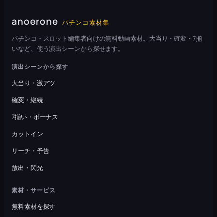
anoerone
パチンコ素材集
パチンコ・スロット編集者向けの無料動画素材。大当り・確変・7揃
いなど、使う演出シーンから探せます。
演出シーンから探す
大当り・激アツ
確変・継続
7揃い・ボーナス
カットイン
リーチ・予告
放出・閃光
素材・サービス
無料素材を探す