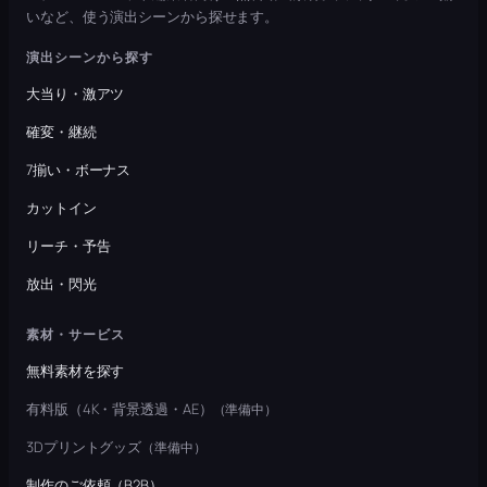
いなど、使う演出シーンから探せます。
演出シーンから探す
大当り・激アツ
確変・継続
7揃い・ボーナス
カットイン
リーチ・予告
放出・閃光
素材・サービス
無料素材を探す
有料版（4K・背景透過・AE）
（準備中）
3Dプリントグッズ
（準備中）
制作のご依頼（B2B）