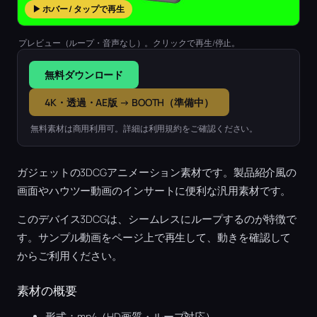
▶ ホバー / タップで再生
プレビュー（ループ・音声なし）。クリックで再生/停止。
無料ダウンロード
4K・透過・AE版 → BOOTH（準備中）
無料素材は商用利用可。詳細は利用規約をご確認ください。
ガジェットの3DCGアニメーション素材です。製品紹介風の
画面やハウツー動画のインサートに便利な汎用素材です。
このデバイス3DCGは、シームレスにループするのが特徴で
す。サンプル動画をページ上で再生して、動きを確認して
からご利用ください。
素材の概要
形式：mp4（HD画質・ループ対応）