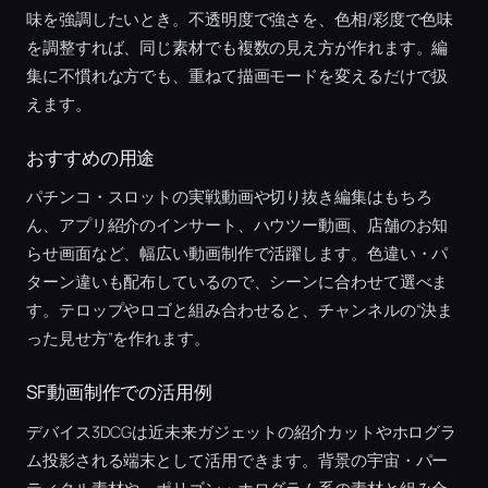
味を強調したいとき。不透明度で強さを、色相/彩度で色味
を調整すれば、同じ素材でも複数の見え方が作れます。編
集に不慣れな方でも、重ねて描画モードを変えるだけで扱
えます。
おすすめの用途
パチンコ・スロットの実戦動画や切り抜き編集はもちろ
ん、アプリ紹介のインサート、ハウツー動画、店舗のお知
らせ画面など、幅広い動画制作で活躍します。色違い・パ
ターン違いも配布しているので、シーンに合わせて選べま
す。テロップやロゴと組み合わせると、チャンネルの“決ま
った見せ方”を作れます。
SF動画制作での活用例
デバイス3DCGは近未来ガジェットの紹介カットやホログラ
ム投影される端末として活用できます。背景の宇宙・パー