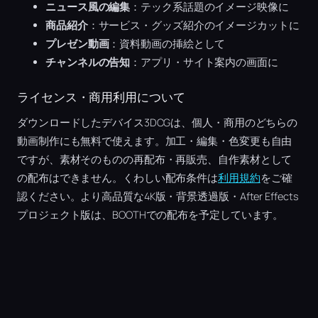
ニュース風の編集
：テック系話題のイメージ映像に
商品紹介
：サービス・グッズ紹介のイメージカットに
プレゼン動画
：資料動画の挿絵として
チャンネルの告知
：アプリ・サイト案内の画面に
ライセンス・商用利用について
ダウンロードしたデバイス3DCGは、個人・商用のどちらの
動画制作にも無料で使えます。加工・編集・色変更も自由
ですが、素材そのものの再配布・再販売、自作素材として
の配布はできません。くわしい配布条件は
利用規約
をご確
認ください。より高品質な4K版・背景透過版・After Effects
プロジェクト版は、BOOTHでの配布を予定しています。