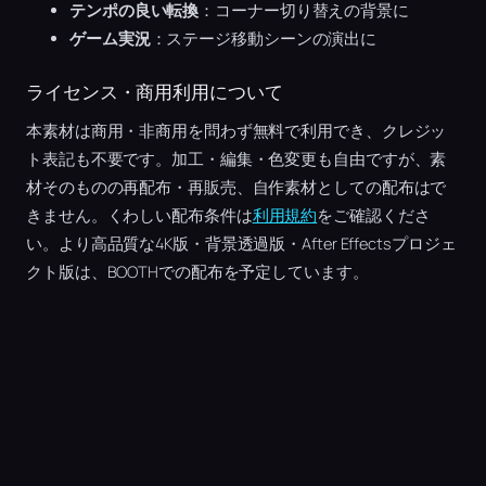
テンポの良い転換
：コーナー切り替えの背景に
ゲーム実況
：ステージ移動シーンの演出に
ライセンス・商用利用について
本素材は商用・非商用を問わず無料で利用でき、クレジッ
ト表記も不要です。加工・編集・色変更も自由ですが、素
材そのものの再配布・再販売、自作素材としての配布はで
きません。くわしい配布条件は
利用規約
をご確認くださ
い。より高品質な4K版・背景透過版・After Effectsプロジェ
クト版は、BOOTHでの配布を予定しています。