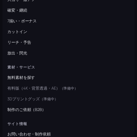
確変・継続
7揃い・ボーナス
カットイン
リーチ・予告
放出・閃光
素材・サービス
無料素材を探す
有料版（4K・背景透過・AE）
（準備中）
3Dプリントグッズ
（準備中）
制作のご依頼（B2B）
サイト情報
お問い合わせ・制作依頼