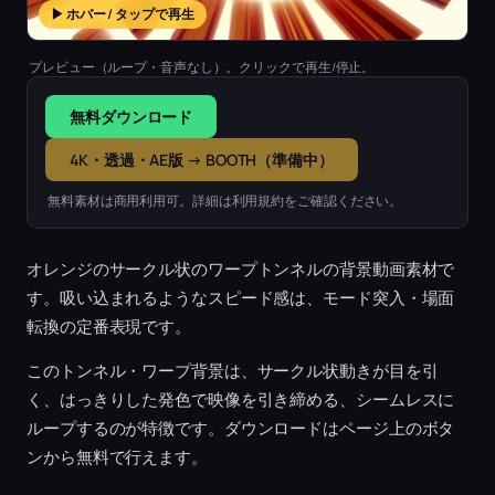
▶ ホバー / タップで再生
プレビュー（ループ・音声なし）。クリックで再生/停止。
無料ダウンロード
4K・透過・AE版 → BOOTH（準備中）
無料素材は商用利用可。詳細は利用規約をご確認ください。
オレンジのサークル状のワープトンネルの背景動画素材で
す。吸い込まれるようなスピード感は、モード突入・場面
転換の定番表現です。
このトンネル・ワープ背景は、サークル状動きが目を引
く、はっきりした発色で映像を引き締める、シームレスに
ループするのが特徴です。ダウンロードはページ上のボタ
ンから無料で行えます。