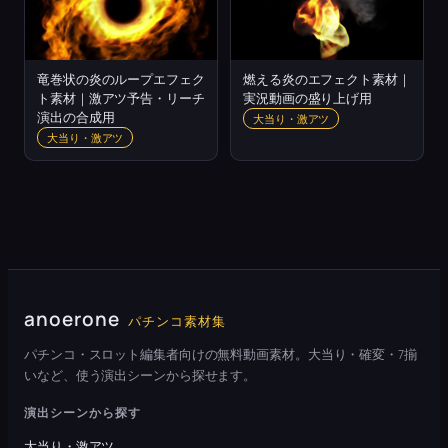
竜巻状の炎のループエフェク
燃える炎のエフェクト素材｜
ト素材｜激アツ予告・リーチ
実況動画の盛り上げ用
演出の合成用
大当り・激アツ
大当り・激アツ
anoerone
パチンコ素材集
パチンコ・スロット編集者向けの無料動画素材。大当り・確変・7揃
いなど、使う演出シーンから探せます。
演出シーンから探す
大当り・激アツ