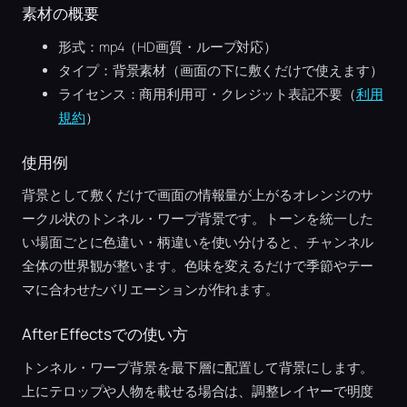
素材の概要
形式：mp4（HD画質・ループ対応）
タイプ：背景素材（画面の下に敷くだけで使えます）
ライセンス：商用利用可・クレジット表記不要（
利用
規約
）
使用例
背景として敷くだけで画面の情報量が上がるオレンジのサ
ークル状のトンネル・ワープ背景です。トーンを統一した
い場面ごとに色違い・柄違いを使い分けると、チャンネル
全体の世界観が整います。色味を変えるだけで季節やテー
マに合わせたバリエーションが作れます。
After Effectsでの使い方
トンネル・ワープ背景を最下層に配置して背景にします。
上にテロップや人物を載せる場合は、調整レイヤーで明度