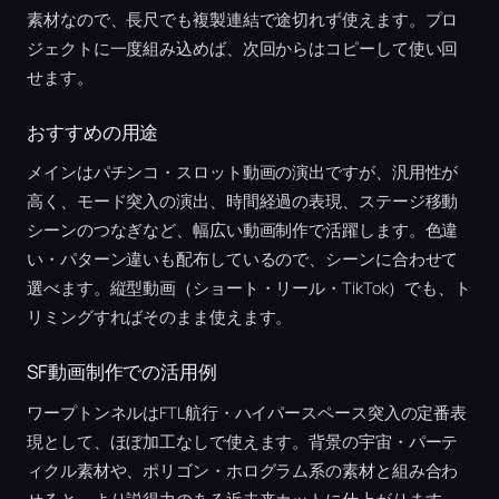
素材なので、長尺でも複製連結で途切れず使えます。プロ
ジェクトに一度組み込めば、次回からはコピーして使い回
せます。
おすすめの用途
メインはパチンコ・スロット動画の演出ですが、汎用性が
高く、モード突入の演出、時間経過の表現、ステージ移動
シーンのつなぎなど、幅広い動画制作で活躍します。色違
い・パターン違いも配布しているので、シーンに合わせて
選べます。縦型動画（ショート・リール・TikTok）でも、ト
リミングすればそのまま使えます。
SF動画制作での活用例
ワープトンネルはFTL航行・ハイパースペース突入の定番表
現として、ほぼ加工なしで使えます。背景の宇宙・パーテ
ィクル素材や、ポリゴン・ホログラム系の素材と組み合わ