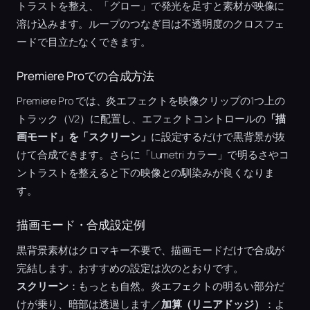
トラストを整え、「グロー」で発光を足すと素材が映像に
溶け込みます。ループのつなぎ目は不透明度のクロスフェ
ードで目立たなくできます。
Premiere Proでの合成方法
Premiere Pro では、炎エフェクトを映像クリップの1つ上の
トラック（V2）に配置し、エフェクトコントロールの
「描
画モード」を「スクリーン」
に設定するだけで黒背景が抜
けて合成できます。さらに「Lumetri カラー」で明るさやコ
ントラストを整えると下の映像との馴染みが良くなりま
す。
描画モード・合成設定例
黒背景素材はクロマキー不要で、描画モードだけで合成が
完結します。おすすめの設定は次のとおりです。
スクリーン
：もっとも自然。炎エフェクトの明るい部分だ
けが乗り、暗部は透過します／
加算（リニアドッジ）
：よ