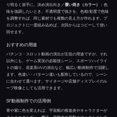
り明るく派手に。決め演出向き／
覆い焼き（カラー）
：色
味を強調したいとき。不透明度で強さを、色相/彩度で色味
を調整すれば、同じ素材でも複数の見え方が作れます。プ
ロジェクトに一度組み込めば、次回からはコピーして使い
回せます。
おすすめの用途
パチンコ・スロット動画の演出が主役の用途ですが、それ
以外にも、ゲーム実況の必殺技シーン、スポーツハイライ
トの煽り、音楽系MVの演出など、幅広い動画制作で活躍し
ます。色違い・パターン違いも配布しているので、シーン
に合わせて選べます。サイネージや店舗ディスプレイのル
ープ映像としても活用できます。
SF動画制作での活用例
青や紫に色を変えれば、宇宙船の推進炎やキャラクターが