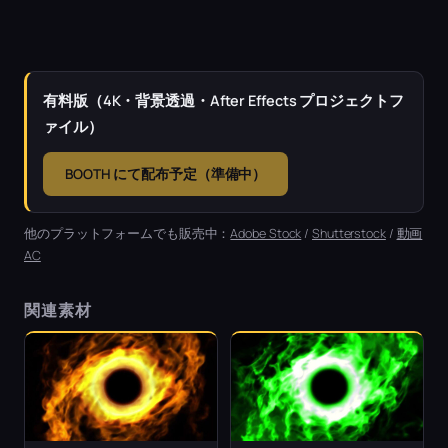
有料版（4K・背景透過・After Effects プロジェクトフ
ァイル）
BOOTH にて配布予定（準備中）
他のプラットフォームでも販売中：
Adobe Stock
/
Shutterstock
/
動画
AC
関連素材