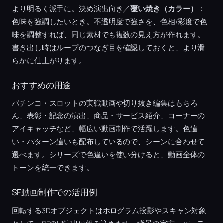
より明るく派手に。決め演出向き／
覆い焼き（カラー）
：
色味を強調したいとき。不透明度で強さを、色相/彩度で色
味を調整すれば、同じ素材でも複数の見え方が作れます。
書き出し時はループのつなぎ目を確認しておくと、より滑
らかに仕上がります。
おすすめの用途
パチンコ・スロットの実戦動画や切り抜き編集はもちろ
ん、表彰・記念の演出、商品・サービス紹介、コーナーの
アイキャッチなど、幅広い動画制作で活躍します。色違
い・パターン違いも配布しているので、シーンに合わせて
選べます。シリーズで色違いを使い分けると、動画全体の
トーンを統一できます。
SF動画制作での活用例
回転する3Dオブジェクトはホログラム投影やスキャン対象