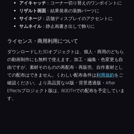
アイキャッチ
：コーナー切り替えのワンポイントに
リザルト画面
：結果発表の装飾パーツに
サイネージ
：店舗ディスプレイのアクセントに
サムネイル
：静止画書き出しで飾りに
ライセンス・商用利用について
ダウンロードした3Dオブジェクトは、個人・商用のどちら
の動画制作にも無料で使えます。加工・編集・色変更も自
由ですが、素材そのものの再配布・再販売、自作素材とし
ての配布はできません。くわしい配布条件は
利用規約
をご
確認ください。より高品質な4K版・背景透過版・After
Effectsプロジェクト版は、BOOTHでの配布を予定していま
す。