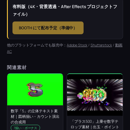
有料版（4K・背景透過・After Effects プロジェクトフ
ァイル）
BOOTH にて配布予定（準備中）
他のプラットフォームでも販売中：
Adobe Stock
/
Shutterstock
/
動画
AC
関連素材
数字「5」の立体テキスト素
材｜図柄揃い・カウント演出
「プラス500」上乗せ数字テ
の合成用
ロップ素材｜出玉・ポイント
7揃い・ボーナス