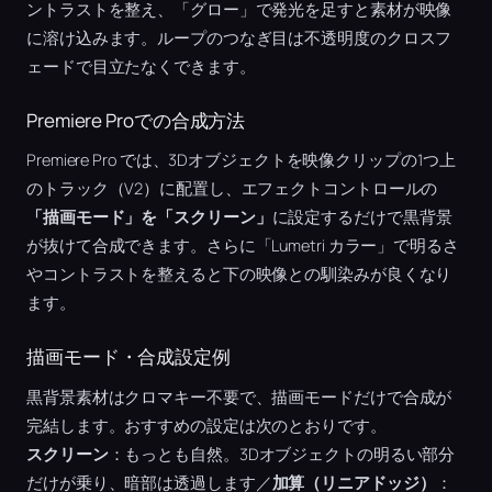
ントラストを整え、「グロー」で発光を足すと素材が映像
に溶け込みます。ループのつなぎ目は不透明度のクロスフ
ェードで目立たなくできます。
Premiere Proでの合成方法
Premiere Pro では、3Dオブジェクトを映像クリップの1つ上
のトラック（V2）に配置し、エフェクトコントロールの
「描画モード」を「スクリーン」
に設定するだけで黒背景
が抜けて合成できます。さらに「Lumetri カラー」で明るさ
やコントラストを整えると下の映像との馴染みが良くなり
ます。
描画モード・合成設定例
黒背景素材はクロマキー不要で、描画モードだけで合成が
完結します。おすすめの設定は次のとおりです。
スクリーン
：もっとも自然。3Dオブジェクトの明るい部分
だけが乗り、暗部は透過します／
加算（リニアドッジ）
：