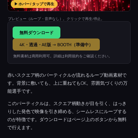
▶ ホバー / タップで再生
プレビュー（ループ・音声なし）。クリックで再生/停止。
無料ダウンロード
4K・透過・AE版 → BOOTH（準備中）
無料素材は商用利用可。詳細は利用規約をご確認ください。
赤いスクエア柄のパーティクルが流れるループ動画素材で
す。背景に敷いても、上に重ねてもOK。雰囲気づくりの万
能選手です。
このパーティクルは、スクエア柄動きが目を引く、はっき
りした発色で映像を引き締める、シームレスにループする
のが特徴です。ダウンロードはページ上のボタンから無料
で行えます。