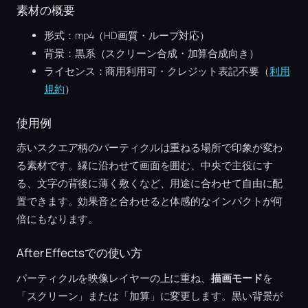
素材の概要
形式：mp4（HD画質・ループ対応）
背景：黒系（スクリーン合成・加算合成向き）
ライセンス：商用利用可・クレジット表記不要（
利用
規約
）
使用例
赤いスクエア柄のパーティクルは重ねる場所で印象が変わ
る素材です。縁に沿わせて画面を囲む、中央で主役にす
る、文字の背後に薄く敷くなど、用途に合わせて自由に配
置できます。効果音と合わせると体感的なインパクトが何
倍にもなります。
After Effectsでの使い方
パーティクルを映像レイヤーの上に重ね、
描画モード
を
「スクリーン」または「加算」に変更します。黒い背景が