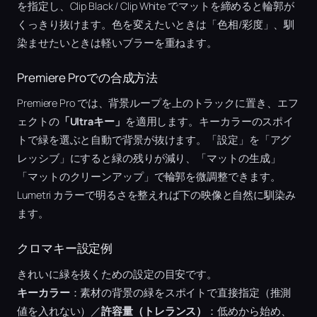
を指定し、Clip Black / Clip White でマットを締めると輪郭が
くっきり抜けます。色を変えたいときは「色相/彩度」、馴
染ませたいときは軽いブラーを重ねます。
Premiere Proでの合成方法
Premiere Pro では、背景ループを上のトラックに置き、エフ
ェクトの
「Ultraキー」
を適用します。キーカラーのスポイ
トで緑を選ぶと自動で背景が抜けます。「設定」を「アグ
レッシブ」にすると緑の残りが減り、「マットの生成」
「マットのクリーンアップ」で輪郭を微調整できます。
Lumetri カラーで明るさを整えれば下の映像と自然に馴染み
ます。
クロマキー設定例
きれいに緑を抜くための設定の目安です。
キーカラー
：素材の背景の緑をスポイトで直接指定（推測
値を入れない）／
許容量（トレランス）
：低めから始め、