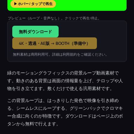
▶ ホバー / タップで再生
プレビュー（ループ・音声なし）。クリックで再生/停止。
無料ダウンロード
4K・透過・AE版 → BOOTH（準備中）
無料素材は商用利用可。詳細は利用規約をご確認ください。
緑のモーショングラフィックスの背景ループ動画素材で
す。動きのある背景は画面の情報量を上げ、テロップや人
物を引き立てます。敷くだけで使える汎用素材です。
この背景ループは、はっきりした発色で映像を引き締め
る、シームレスにループする、グリーンバックでクロマキ
ー合成に向くのが特徴です。ダウンロードはページ上のボ
タンから無料で行えます。