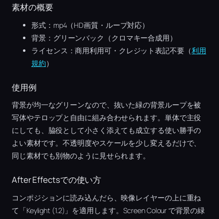
素材の概要
形式：mp4（HD画質・ループ対応）
背景：グリーンバック（クロマキー合成用）
ライセンス：商用利用可・クレジット表記不要（
利用
規約
）
使用例
背景が均一なグリーンなので、抜いた緑の背景ループを被
写体やテロップと自由に組み合わせられます。単体で主役
にしても、脇役として小さく添えても成立する使い勝手の
よい素材です。不透明度やスケールを少し変えるだけで、
同じ素材でも別物のように見せられます。
After Effectsでの使い方
コンポジションに読み込んだら、映像レイヤーの上に重ね
て「Keylight (1.2)」を適用します。Screen Colour で背景の緑