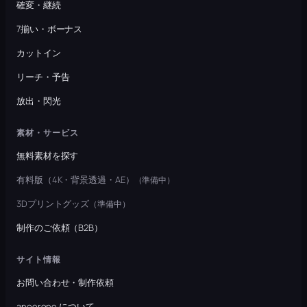
確変・継続
7揃い・ボーナス
カットイン
リーチ・予告
放出・閃光
素材・サービス
無料素材を探す
有料版（4K・背景透過・AE）
（準備中）
3Dプリントグッズ
（準備中）
制作のご依頼（B2B）
サイト情報
お問い合わせ・制作依頼
anoerone について