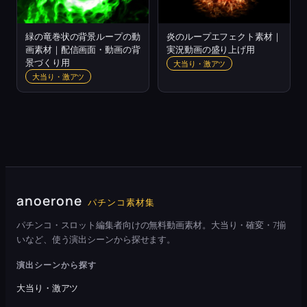
緑の竜巻状の背景ループの動
炎のループエフェクト素材｜
画素材｜配信画面・動画の背
実況動画の盛り上げ用
景づくり用
大当り・激アツ
大当り・激アツ
anoerone
パチンコ素材集
パチンコ・スロット編集者向けの無料動画素材。大当り・確変・7揃
いなど、使う演出シーンから探せます。
演出シーンから探す
大当り・激アツ