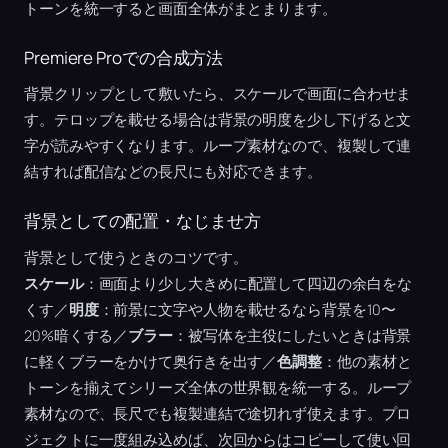
トーンを統一すると画面全体がまとまります。
Premiere Proでの合成方法
背景クリップとして敷いたら、スケールで画面に合わせま
す。テロップを載せる場合は背景の明度を少し下げると文
字が読みやすくなります。ループ素材なので、複製して連
結すれば配信などの長尺にも対応できます。
背景としての配置・なじませ方
背景として使うときのコツです。
スケール
：画面より少し大きめに配置して四辺の余白をな
くす／
明度
：前景に文字や人物を載せるなら背景を10〜
20%暗くする／
ブラー
：被写体を主役にしたいときは背景
に軽くブラーをかけて奥行きを出す／
色調整
：他の素材と
トーンを揃えてシリーズ全体の世界観を統一する。ループ
素材なので、長尺でも複製連結で途切れず使えます。プロ
ジェクトに一度組み込めば、次回からはコピーして使い回