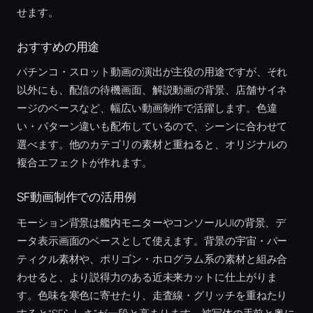
せます。
おすすめの用途
パチンコ・スロット動画の演出が主役の用途ですが、それ
以外にも、配信の待機画面、解説動画の背景、店舗サイネ
ージのベースなど、幅広い動画制作で活躍します。色違
い・パターン違いも配布しているので、シーンに合わせて
選べます。他のカテゴリの素材と重ねると、オリジナルの
複合エフェクトが作れます。
SF動画制作での活用例
モーション背景は艦内モニターやコンソールUIの背景、デ
ータ表示画面のベースとして使えます。背景の宇宙・パー
ティクル素材や、ポリゴン・ホログラム系の素材と組み合
わせると、より説得力のある近未来カットに仕上がりま
す。色味を寒色に寄せたり、走査線・グリッチを重ねたり