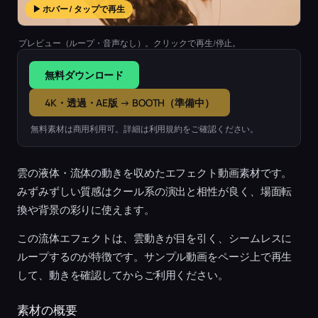
▶ ホバー / タップで再生
プレビュー（ループ・音声なし）。クリックで再生/停止。
無料ダウンロード
4K・透過・AE版 → BOOTH（準備中）
無料素材は商用利用可。詳細は利用規約をご確認ください。
雲の液体・流体の動きを収めたエフェクト動画素材です。
みずみずしい質感はクール系の演出と相性が良く、場面転
換や背景の彩りに使えます。
この流体エフェクトは、雲動きが目を引く、シームレスに
ループするのが特徴です。サンプル動画をページ上で再生
して、動きを確認してからご利用ください。
素材の概要