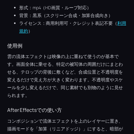
形式：mp4（HD画質・ループ対応）
背景：黒系（スクリーン合成・加算合成向き）
ライセンス：商用利用可・クレジット表記不要（
利用
規約
）
使用例
雲の流体エフェクトは映像の上に重ねて使うのが基本で
す。画面全体に乗せる、特定の被写体の周囲だけにまとわ
せる、テロップの背後に敷くなど、合成位置と不透明度を
変えるだけで見え方が大きく変わります。不透明度やスケ
ールを少し変えるだけで、同じ素材でも別物のように見せ
られます。
After Effectsでの使い方
コンポジションで流体エフェクトを上のレイヤーに置き、
描画モードを「加算（リニアドッジ）」にすると、暗部が