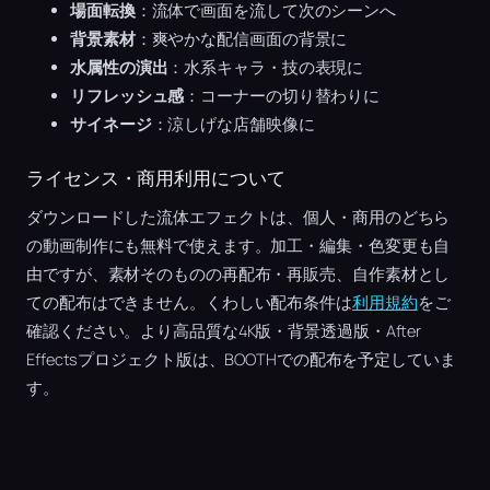
場面転換
：流体で画面を流して次のシーンへ
背景素材
：爽やかな配信画面の背景に
水属性の演出
：水系キャラ・技の表現に
リフレッシュ感
：コーナーの切り替わりに
サイネージ
：涼しげな店舗映像に
ライセンス・商用利用について
ダウンロードした流体エフェクトは、個人・商用のどちら
の動画制作にも無料で使えます。加工・編集・色変更も自
由ですが、素材そのものの再配布・再販売、自作素材とし
ての配布はできません。くわしい配布条件は
利用規約
をご
確認ください。より高品質な4K版・背景透過版・After
Effectsプロジェクト版は、BOOTHでの配布を予定していま
す。