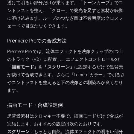
透けて明るい部分だけが乗ります。「トーンカーブ」でコ
ントラストを整え、「グロー」で発光を足すと素材が映像
に溶け込みます。ループのつなぎ目は不透明度のクロスフ
ェードで目立たなくできます。
Premiere Proでの合成方法
Premiere Pro では、流体エフェクトを映像クリップの1つ上
のトラック（V2）に配置し、エフェクトコントロールの
「描画モード」を「スクリーン」
に設定するだけで黒背景
が抜けて合成できます。さらに「Lumetri カラー」で明るさ
やコントラストを整えると下の映像との馴染みが良くなり
ます。
描画モード・合成設定例
黒背景素材はクロマキー不要で、描画モードだけで合成が
完結します。おすすめの設定は次のとおりです。
スクリーン
：もっとも自然。流体エフェクトの明るい部分