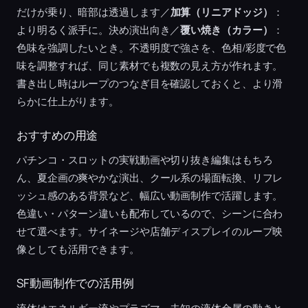
だけが乗り、暗部は透過します／
加算（リニアドッジ）
：
より明るく派手に。決め演出向き／
覆い焼き（カラー）
：
色味を強調したいとき。不透明度で強さを、色相/彩度で色
味を調整すれば、同じ素材でも複数の見え方が作れます。
書き出し時はループのつなぎ目を確認しておくと、より滑
らかに仕上がります。
おすすめの用途
パチンコ・スロットの実戦動画や切り抜き編集はもちろ
ん、夏企画の爽やかな演出、クール系の場面転換、リフレ
ッシュ感のある背景など、幅広い動画制作で活躍します。
色違い・パターン違いも配布しているので、シーンに合わ
せて選べます。サイネージや店舗ディスプレイのループ映
像としても活用できます。
SF動画制作での活用例