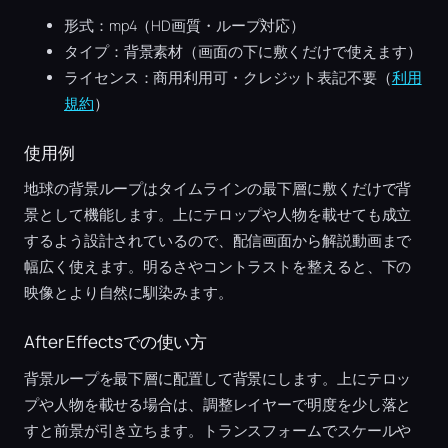
形式：mp4（HD画質・ループ対応）
タイプ：背景素材（画面の下に敷くだけで使えます）
ライセンス：商用利用可・クレジット表記不要（
利用
規約
）
使用例
地球の背景ループはタイムラインの最下層に敷くだけで背
景として機能します。上にテロップや人物を載せても成立
するよう設計されているので、配信画面から解説動画まで
幅広く使えます。明るさやコントラストを整えると、下の
映像とより自然に馴染みます。
After Effectsでの使い方
背景ループを最下層に配置して背景にします。上にテロッ
プや人物を載せる場合は、調整レイヤーで明度を少し落と
すと前景が引き立ちます。トランスフォームでスケールや