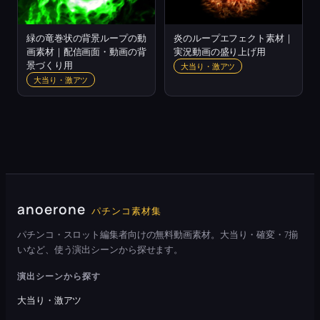
緑の竜巻状の背景ループの動
炎のループエフェクト素材｜
画素材｜配信画面・動画の背
実況動画の盛り上げ用
景づくり用
大当り・激アツ
大当り・激アツ
anoerone
パチンコ素材集
パチンコ・スロット編集者向けの無料動画素材。大当り・確変・7揃
いなど、使う演出シーンから探せます。
演出シーンから探す
大当り・激アツ