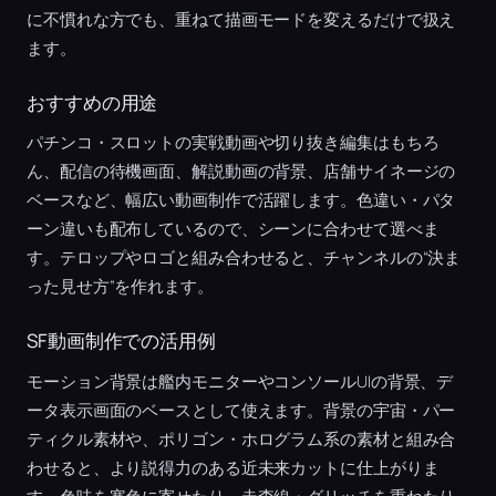
に不慣れな方でも、重ねて描画モードを変えるだけで扱え
ます。
おすすめの用途
パチンコ・スロットの実戦動画や切り抜き編集はもちろ
ん、配信の待機画面、解説動画の背景、店舗サイネージの
ベースなど、幅広い動画制作で活躍します。色違い・パタ
ーン違いも配布しているので、シーンに合わせて選べま
す。テロップやロゴと組み合わせると、チャンネルの“決ま
った見せ方”を作れます。
SF動画制作での活用例
モーション背景は艦内モニターやコンソールUIの背景、デ
ータ表示画面のベースとして使えます。背景の宇宙・パー
ティクル素材や、ポリゴン・ホログラム系の素材と組み合
わせると、より説得力のある近未来カットに仕上がりま