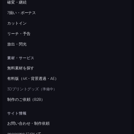
確変・継続
7揃い・ボーナス
カットイン
リーチ・予告
放出・閃光
素材・サービス
無料素材を探す
有料版（4K・背景透過・AE）
3Dプリントグッズ
（準備中）
制作のご依頼（B2B）
サイト情報
お問い合わせ・制作依頼
anoerone について