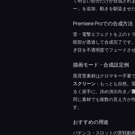
て明るい部分だけが合成され
ー」を追加、動きを馴染ませ
Premiere Proでの合成方法
雷・電撃エフェクトを上のト
暗部が透過して合成完了です。
ぎ目を不透明度でフェードさ
描画モード・合成設定例
黒背景素材はクロマキー不要
スクリーン
：もっとも自然。
るく派手に。決め演出向き／
同じ素材でも複数の見え方が
す。
おすすめの用途
パチンコ・スロットの実戦動