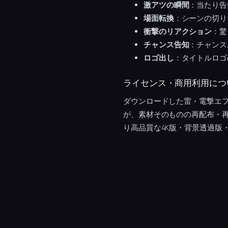
激アツの瞬間
：当たり告
場面転換
：シーンの切り
衝撃のリアクション
：驚
チャンス告知
：チャンス
ロゴ出し
：タイトルロゴ
ライセンス・商用利用につ
ダウンロードした雷・電撃エ
が、素材そのものの再配布・
り高品質な4K版・背景透過版・A