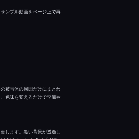
。サンプル動画をページ上で再
定の被写体の周囲だけにまとわ
す。色味を変えるだけで季節や
変更します。黒い背景が透過し