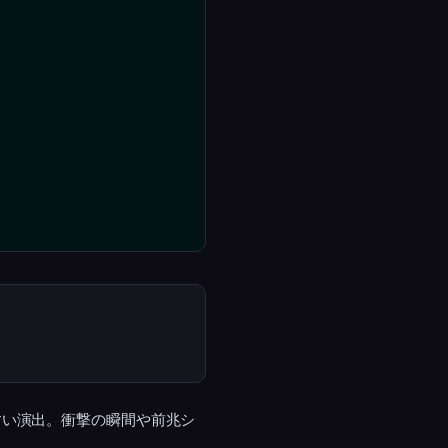
すい演出。衝撃の瞬間や前兆シ