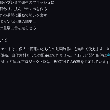
知やプレミア発生のフラッシュに
替わりに挟んでテンポを作る
きの瞬間に重ねて勢いを出す
ボタン演出風の編集に
の登場に雷を走らせる
いて
フェクトは、個人・商用のどちらの動画制作にも無料で使えます。
再販売、自作素材としての配布はできません。くわしい配布条件は
fter Effectsプロジェクト版は、BOOTHでの配布を予定していま