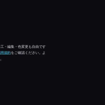
加工・編集・色変更も自由です
利用規約
をご確認ください。よ
す。