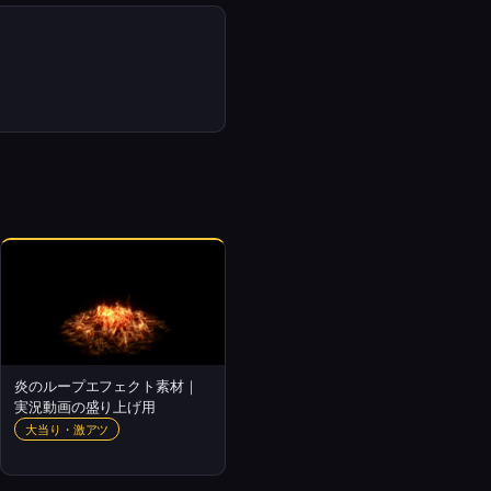
炎のループエフェクト素材｜
実況動画の盛り上げ用
大当り・激アツ