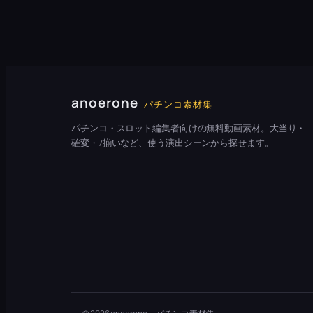
anoerone
パチンコ素材集
パチンコ・スロット編集者向けの無料動画素材。大当り・
確変・7揃いなど、使う演出シーンから探せます。