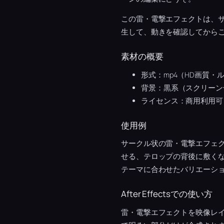
この雷・電撃エフェクトは、
生して、動きを確認してから
素材の概要
形式：mp4（HD画質・
背景：黒系（スクリーン
ライセンス：商用利用可
使用例
サークル状の雷・電撃エフェ
せる、テロップの背後に敷く
テーマに合わせたバリエーシ
After Effectsでの使い方
雷・電撃エフェクトを映像レ