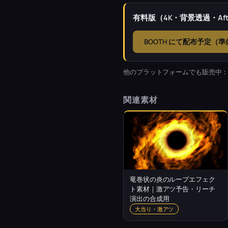
有料版（4K・背景透過・Afte
BOOTH にて配布予定（
他のプラットフォームでも販売中
関連素材
竜巻状の炎のループエフェク
ト素材｜激アツ予告・リーチ
演出の合成用
大当り・激アツ