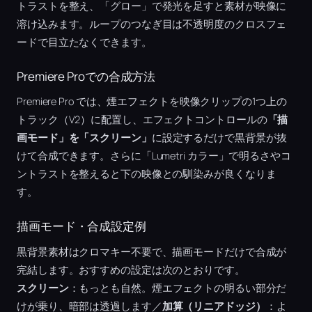
トラストを整え、「グロー」で発光を足すと素材が映像に
溶け込みます。ループのつなぎ目は不透明度のクロスフェ
ードで目立たなくできます。
Premiere Proでの合成方法
Premiere Pro では、煙エフェクトを映像クリップの1つ上の
トラック（V2）に配置し、エフェクトコントロールの
「描
画モード」を「スクリーン」
に設定するだけで黒背景が抜
けて合成できます。さらに「Lumetri カラー」で明るさやコ
ントラストを整えると下の映像との馴染みが良くなりま
す。
描画モード・合成設定例
黒背景素材はクロマキー不要で、描画モードだけで合成が
完結します。おすすめの設定は次のとおりです。
スクリーン
：もっとも自然。煙エフェクトの明るい部分だ
けが乗り、暗部は透過します／
加算（リニアドッジ）
：よ