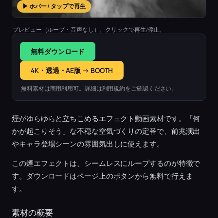
▶ ホバー / タップで再生
プレビュー（ループ・音声なし）。クリックで再生/停止。
無料ダウンロード
4K・透過・AE版 → BOOTH
無料素材は商用利用可。詳細は利用規約をご確認ください。
煙がゆらゆらと立ちこめるエフェクト動画素材です。「何
かが起こりそう」な不穏な空気づくりの定番で、前兆演出
やキャラ登場シーンの雰囲気出しに使えます。
この煙エフェクトは、シームレスにループするのが特徴で
す。ダウンロードはページ上のボタンから無料で行えま
す。
素材の概要