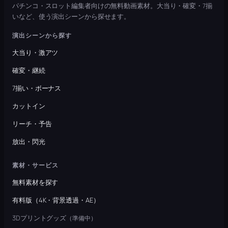
パチンコ・スロット編集者向けの無料動画素材。大当り・確変・7揃
いなど、使う演出シーンから探せます。
演出シーンから探す
大当り・激アツ
確変・継続
7揃い・ボーナス
カットイン
リーチ・予告
放出・閃光
素材・サービス
無料素材を探す
有料版（4K・背景透過・AE）
3Dプリントグッズ
（準備中）