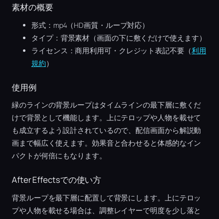
素材の概要
形式：mp4（HD画質・ループ対応）
タイプ：背景素材（画面の下に敷くだけで使えます）
ライセンス：商用利用可・クレジット表記不要（
利用
規約
）
使用例
緑のラインの背景ループはタイムラインの最下層に敷くだ
けで背景として機能します。上にテロップや人物を載せて
も成立するよう設計されているので、配信画面から解説動
画まで幅広く使えます。効果音と合わせると体感的なイン
パクトが何倍にもなります。
After Effectsでの使い方
背景ループを最下層に配置して背景にします。上にテロッ
プや人物を載せる場合は、調整レイヤーで明度を少し落と