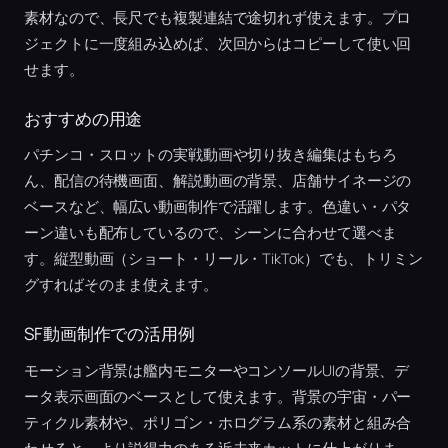
素材なので、長尺でも複製連結で途切れず使えます。プロ
ジェクトに一度組み込めば、次回からはコピーして使い回
せます。
おすすめの用途
パチンコ・スロットの実戦動画や切り抜き編集はもちろ
ん、配信の待機画面、解説動画の背景、店舗サイネージの
ベースなど、幅広い動画制作で活躍します。色違い・パタ
ーン違いも配布しているので、シーンに合わせて選べま
す。縦型動画（ショート・リール・TikTok）でも、トリミン
グすればそのまま使えます。
SF動画制作での活用例
モーション背景は艦内モニターやコンソールUIの背景、デ
ータ表示画面のベースとして使えます。背景の宇宙・パー
ティクル素材や、ポリゴン・ホログラム系の素材と組み合