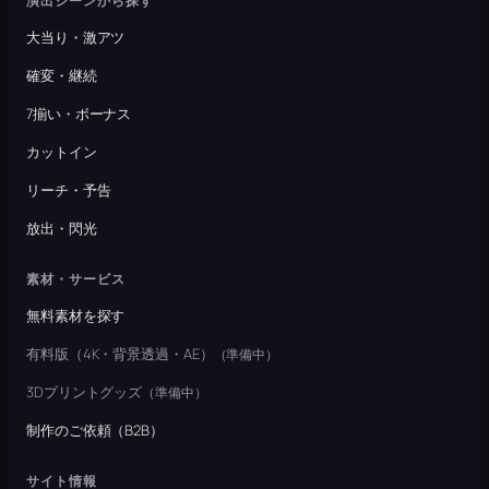
演出シーンから探す
大当り・激アツ
確変・継続
7揃い・ボーナス
カットイン
リーチ・予告
放出・閃光
素材・サービス
無料素材を探す
有料版（4K・背景透過・AE）
（準備中）
3Dプリントグッズ
（準備中）
制作のご依頼（B2B）
サイト情報