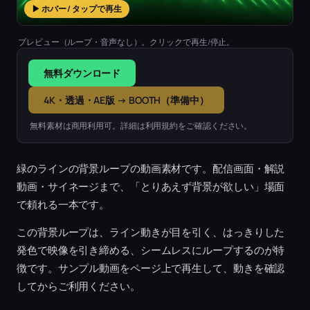
▶ ホバー / タップで再生
プレビュー（ループ・音声なし）。クリックで再生/停止。
無料ダウンロード
4K・透過・AE版 → BOOTH（準備中）
無料素材は商用利用可。詳細は利用規約をご確認ください。
緑のラインの背景ループの動画素材です。配信画面・解説
動画・サイネージまで、「とりあえず背景が欲しい」場面
で頼れる一本です。
この背景ループは、ライン動きが目を引く、はっきりした
発色で映像を引き締める、シームレスにループするのが特
徴です。サンプル動画をページ上で再生して、動きを確認
してからご利用ください。