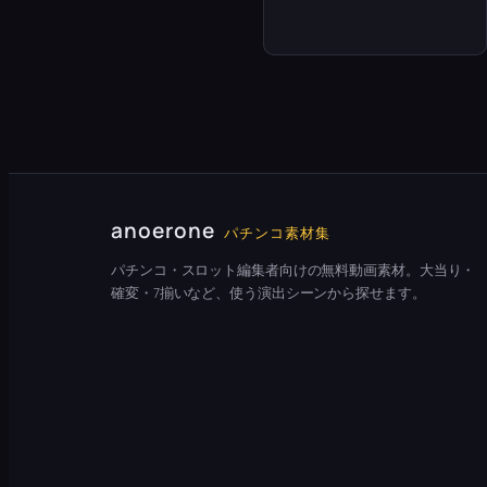
anoerone
パチンコ素材集
パチンコ・スロット編集者向けの無料動画素材。大当り・
確変・7揃いなど、使う演出シーンから探せます。