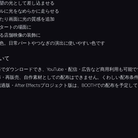
望の光として差し込ませる
ルに光をなめらかに走らせる
たり画面に光の質感を追加
タートの場面に
る店舗映像の装飾に
色。日常パートやつなぎの演出に使いやすい色です
いて
でダウンロードでき、YouTube・配信・広告など商用利用も可能
布・再販売、自作素材としての配布はできません。くわしい配布条
版・After Effectsプロジェクト版は、BOOTHでの配布を予定し