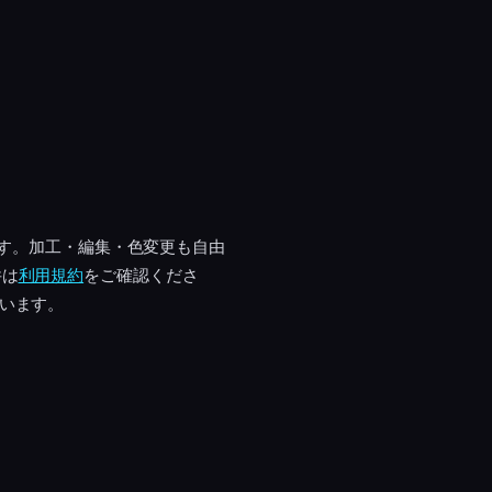
です。加工・編集・色変更も自由
件は
利用規約
をご確認くださ
ています。