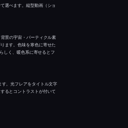
せて選べます。縦型動画（ショ
。背景の宇宙・パーティクル素
がります。色味を寒色に寄せた
Fらしく、暖色系に寄せるとフ
ます。光フレアをタイトル文字
にするとコントラストが付いて