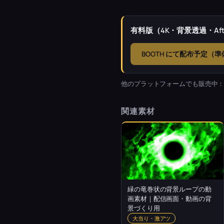
有料版（4K・背景透過・Afte
BOOTH にて配布予定（
他のプラットフォームでも販売中
関連素材
緑の竜巻状の背景ループの動
画素材｜配信画面・動画の背
景づくり用
大当り・激アツ