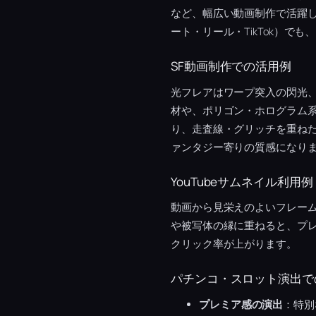
など、幅広い動画制作で活躍
ート・リール・TikTok）で
SF動画制作での活用例
光フレアはワープ突入の閃光、
材や、ポリゴン・ホログラム
り、走査線・グリッチを重ねた
ァンタジー寄りの質感になり
YouTubeサムネイル利用例
動画から見栄えのよいフレー
や被写体の縁に重ねると、プ
クリック率が上がります。
パチンコ・スロット演出で
プレミア感の演出
：特別