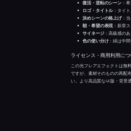
復活・逆転のシーン
：希
ロゴ・タイトル
：タイト
決めシーンの格上げ
：当
朝・希望の表現
：新章ス
サイネージ
：高級感のあ
色の使い分け
：緑は中間
ライセンス・商用利用につ
この光フレアエフェクトは無料
ですが、素材そのものの再配
い。より高品質な4K版・背景透過