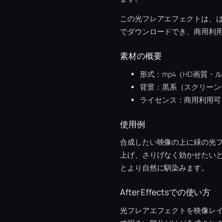
この光フレアエフェクトは、
でダウンロードでき、商用利
素材の概要
形式：mp4（HD画質・
背景：黒系（スクリーン
ライセンス：商用利用可
使用例
合成したい映像の上に緑の光
上げ、さりげなく効かせたい
とより自然に馴染みます。
After Effectsでの使い方
光フレアエフェクトを映像レ