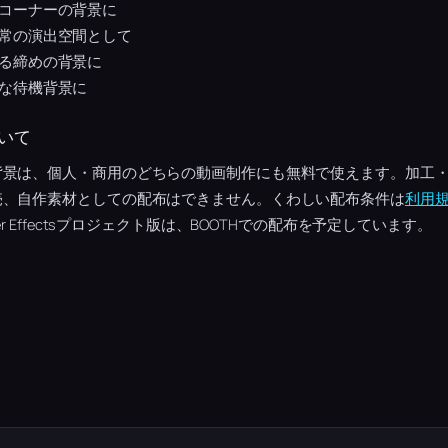
コーナーの背景に
常の演出空間として
る締めの背景に
な待機背景に
いて
背景は、個人・商用のどちらの動画制作にも無料で使えます。加工
売、自作素材としての配布はできません。くわしい配布条件は
利用
r Effectsプロジェクト版は、BOOTHでの配布を予定しています。