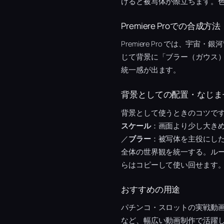
けると被写体が際立ちます。
Premiere Proでの合成方法
Premiere Pro では
じて背景に「ブラー（ガウス）
統一感が出ます。
背景としての配置・なじま
背景として使うときのコツで
スケール
：画面より少し大き
／
ブラー
：被写体を主役にし
全体の世界観を統一する。ル
らはコピーして使い回せます
おすすめの用途
パチンコ・スロットの実戦動
など、幅広い動画制作で活躍