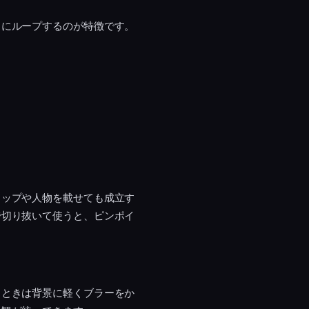
スにループするのが特徴です。
ロップや人物を載せても成立す
で切り抜いて使うと、ピンポイ
るときは背景に軽くブラーをか