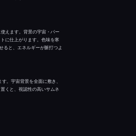
に使えます。背景の宇宙・パー
ットに仕上がります。色味を寒
させると、エネルギーが脈打つよ
ます。宇宙背景を全面に敷き、
く置くと、視認性の高いサムネ