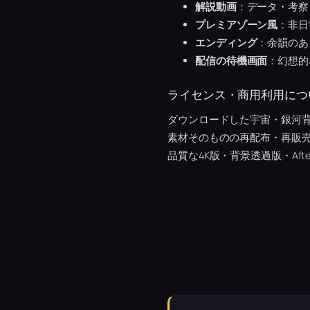
解説動画
：データ・考察
プレミアゾーン風
：非日
エンディング
：余韻のあ
配信の待機画面
：幻想的
ライセンス・商用利用につ
ダウンロードした宇宙・銀河
素材そのものの再配布・再販
品質な4K版・背景透過版・Afte