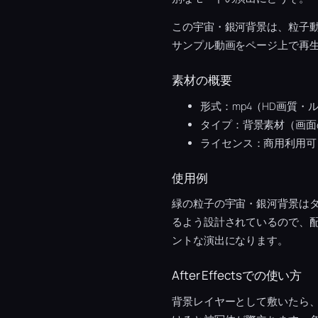
この宇宙・銀河背景は、粒子
サンプル動画をページ上で再
素材の概要
形式：mp4（HD画質・
タイプ：背景素材（画面
ライセンス：商用利用可
使用例
緑の粒子の宇宙・銀河背景は
るよう設計されているので、
ントな演出になります。
After Effectsでの使い方
背景レイヤーとして敷いたら