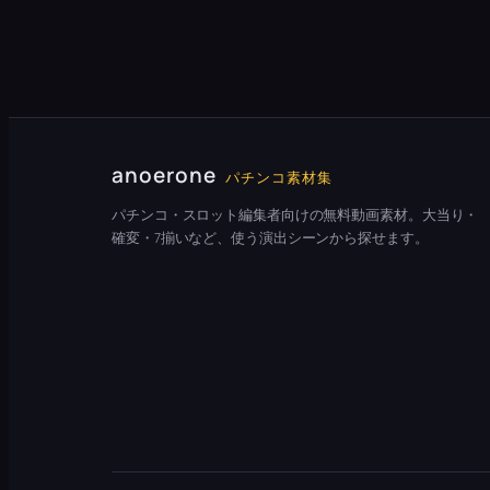
anoerone
パチンコ素材集
パチンコ・スロット編集者向けの無料動画素材。大当り・
確変・7揃いなど、使う演出シーンから探せます。