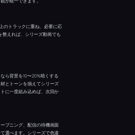
界観が統一できます。
プを上のトラックに重ね、必要に応
ンを整えれば、シリーズ動画でも
なら背景を10〜20%暗くする
素材とトーンを揃えてシリーズ
クトに一度組み込めば、次回か
オープニング、配信の待機画面
せて選べます。シリーズで色違