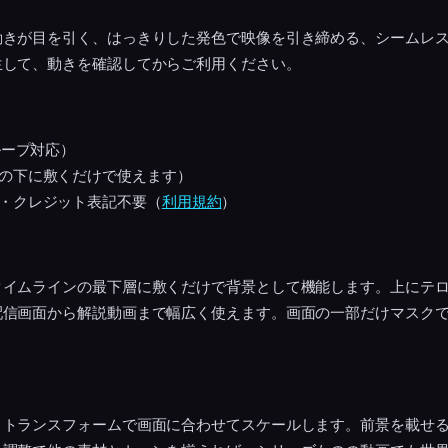
動きが目を引く、はっきりした発色で映像を引き締める、シームレ
生して、動きを確認してからご利用ください。
ループ対応）
の下に敷くだけで使えます）
・クレジット表記不要（
利用規約
）
タイムラインの最下層に敷くだけで背景として機能します。上にテ
配信画面から解説動画まで幅広く使えます。画面の一部だけマスク
、トランスフォームで画面に合わせてスケールします。前景を載せ