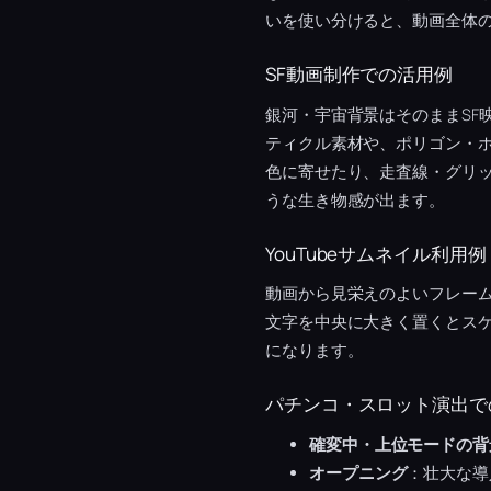
いを使い分けると、動画全体
SF動画制作での活用例
銀河・宇宙背景はそのままSF
ティクル素材や、ポリゴン・
色に寄せたり、走査線・グリッ
うな生き物感が出ます。
YouTubeサムネイル利用例
動画から見栄えのよいフレー
文字を中央に大きく置くとス
になります。
パチンコ・スロット演出で
確変中・上位モードの背
オープニング
：壮大な導