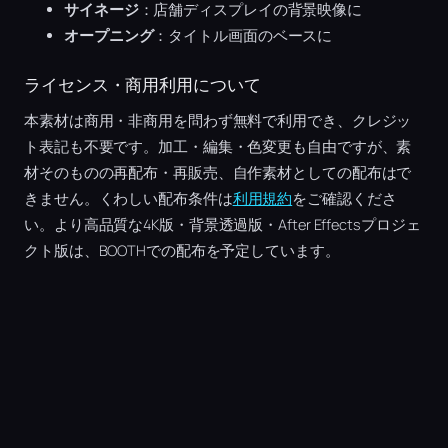
サイネージ
：店舗ディスプレイの背景映像に
オープニング
：タイトル画面のベースに
ライセンス・商用利用について
本素材は商用・非商用を問わず無料で利用でき、クレジッ
ト表記も不要です。加工・編集・色変更も自由ですが、素
材そのものの再配布・再販売、自作素材としての配布はで
きません。くわしい配布条件は
利用規約
をご確認くださ
い。より高品質な4K版・背景透過版・After Effectsプロジェ
クト版は、BOOTHでの配布を予定しています。