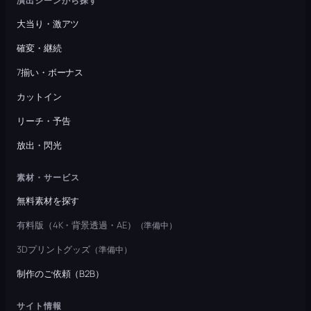
演出シーンから探す
大当り・激アツ
確変・継続
7揃い・ボーナス
カットイン
リーチ・予告
放出・閃光
素材・サービス
無料素材を探す
有料版（4K・背景透過・AE）
（準備中）
3Dプリントグッズ
（準備中）
制作のご依頼（B2B）
サイト情報