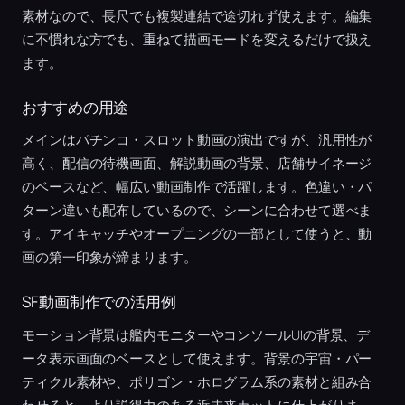
素材なので、長尺でも複製連結で途切れず使えます。編集
に不慣れな方でも、重ねて描画モードを変えるだけで扱え
ます。
おすすめの用途
メインはパチンコ・スロット動画の演出ですが、汎用性が
高く、配信の待機画面、解説動画の背景、店舗サイネージ
のベースなど、幅広い動画制作で活躍します。色違い・パ
ターン違いも配布しているので、シーンに合わせて選べま
す。アイキャッチやオープニングの一部として使うと、動
画の第一印象が締まります。
SF動画制作での活用例
モーション背景は艦内モニターやコンソールUIの背景、デ
ータ表示画面のベースとして使えます。背景の宇宙・パー
ティクル素材や、ポリゴン・ホログラム系の素材と組み合