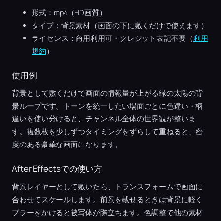
形式：mp4（HD画質）
タイプ：背景素材（画面の下に敷くだけで使えます）
ライセンス：商用利用可・クレジット表記不要（
利用
規約
）
使用例
背景として敷くだけで画面の情報量が上がる緑の太陽の背
景ループです。トーンを統一したい場面ごとに色違い・柄
違いを使い分けると、チャンネル全体の世界観が整いま
す。複数枚を少しずつタイミングをずらして重ねると、密
度のある豪華な画面になります。
After Effectsでの使い方
背景レイヤーとして敷いたら、トランスフォームで画面に
合わせてスケールします。前景を載せるときは背景に軽く
ブラーをかけると被写体が際立ちます。色調整で他の素材