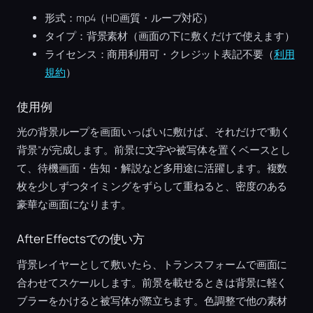
形式：mp4（HD画質・ループ対応）
タイプ：背景素材（画面の下に敷くだけで使えます）
ライセンス：商用利用可・クレジット表記不要（
利用
規約
）
使用例
光の背景ループを画面いっぱいに敷けば、それだけで“動く
背景”が完成します。前景に文字や被写体を置くベースとし
て、待機画面・告知・解説など多用途に活躍します。複数
枚を少しずつタイミングをずらして重ねると、密度のある
豪華な画面になります。
After Effectsでの使い方
背景レイヤーとして敷いたら、トランスフォームで画面に
合わせてスケールします。前景を載せるときは背景に軽く
ブラーをかけると被写体が際立ちます。色調整で他の素材