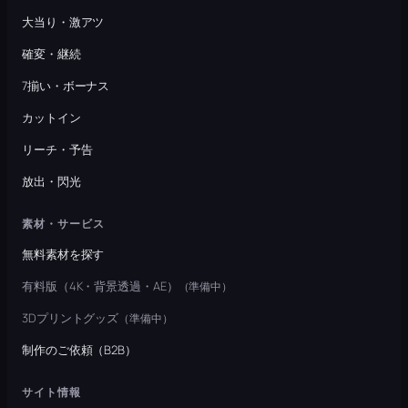
大当り・激アツ
確変・継続
7揃い・ボーナス
カットイン
リーチ・予告
放出・閃光
素材・サービス
無料素材を探す
有料版（4K・背景透過・AE）
（準備中）
3Dプリントグッズ
（準備中）
制作のご依頼（B2B）
サイト情報