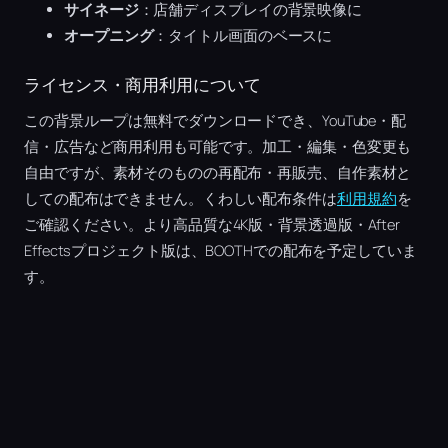
サイネージ
：店舗ディスプレイの背景映像に
オープニング
：タイトル画面のベースに
ライセンス・商用利用について
この背景ループは無料でダウンロードでき、YouTube・配
信・広告など商用利用も可能です。加工・編集・色変更も
自由ですが、素材そのものの再配布・再販売、自作素材と
しての配布はできません。くわしい配布条件は
利用規約
を
ご確認ください。より高品質な4K版・背景透過版・After
Effectsプロジェクト版は、BOOTHでの配布を予定していま
す。