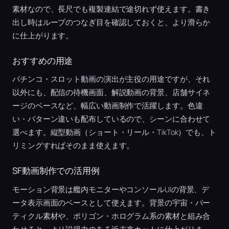
素材なので、長尺でも複製連結で途切れず使えます。書き
出し時はループのつなぎ目を確認しておくと、より滑らか
に仕上がります。
おすすめの用途
パチンコ・スロット動画の演出が主役の用途ですが、それ
以外にも、配信の待機画面、解説動画の背景、店舗サイネ
ージのベースなど、幅広い動画制作で活躍します。色違
い・パターン違いも配布しているので、シーンに合わせて
選べます。縦型動画（ショート・リール・TikTok）でも、ト
リミングすればそのまま使えます。
SF動画制作での活用例
モーション背景は艦内モニターやコンソールUIの背景、デ
ータ表示画面のベースとして使えます。背景の宇宙・パー
ティクル素材や、ポリゴン・ホログラム系の素材と組み合