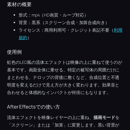
素材の概要
形式：mp4（HD画質・ループ対応）
背景：黒系（スクリーン合成・加算合成向き）
ライセンス：商用利用可・クレジット表記不要（
利用
規約
）
使用例
虹色のLED風の流体エフェクトは映像の上に重ねて使うのが
基本です。画面全体に乗せる、特定の被写体の周囲だけに
まとわせる、テロップの背後に敷くなど、合成位置と不透
明度を変えるだけで見え方が大きく変わります。効果音と
合わせると体感的なインパクトが何倍にもなります。
After Effectsでの使い方
流体エフェクトを映像レイヤーの上に重ね、
描画モード
を
「スクリーン」または「加算」に変更します。黒い背景が