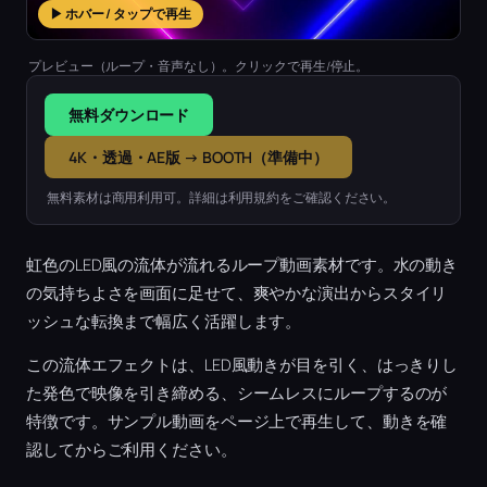
▶ ホバー / タップで再生
プレビュー（ループ・音声なし）。クリックで再生/停止。
無料ダウンロード
4K・透過・AE版 → BOOTH（準備中）
無料素材は商用利用可。詳細は利用規約をご確認ください。
虹色のLED風の流体が流れるループ動画素材です。水の動き
の気持ちよさを画面に足せて、爽やかな演出からスタイリ
ッシュな転換まで幅広く活躍します。
この流体エフェクトは、LED風動きが目を引く、はっきりし
た発色で映像を引き締める、シームレスにループするのが
特徴です。サンプル動画をページ上で再生して、動きを確
認してからご利用ください。