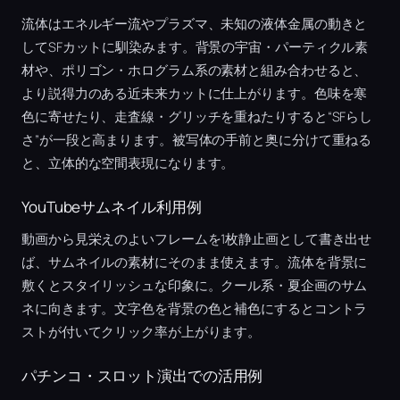
流体はエネルギー流やプラズマ、未知の液体金属の動きと
してSFカットに馴染みます。背景の宇宙・パーティクル素
材や、ポリゴン・ホログラム系の素材と組み合わせると、
より説得力のある近未来カットに仕上がります。色味を寒
色に寄せたり、走査線・グリッチを重ねたりすると“SFらし
さ”が一段と高まります。被写体の手前と奥に分けて重ねる
と、立体的な空間表現になります。
YouTubeサムネイル利用例
動画から見栄えのよいフレームを1枚静止画として書き出せ
ば、サムネイルの素材にそのまま使えます。流体を背景に
敷くとスタイリッシュな印象に。クール系・夏企画のサム
ネに向きます。文字色を背景の色と補色にするとコントラ
ストが付いてクリック率が上がります。
パチンコ・スロット演出での活用例