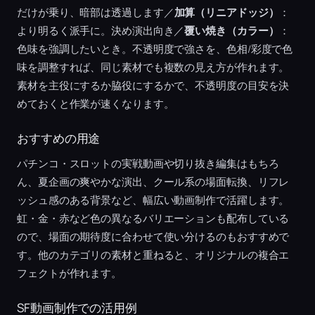
だけが乗り、暗部は透過します／
加算（リニアドッジ）
：
より明るく派手に。決め演出向き／
覆い焼き（カラー）
：
色味を強調したいとき。不透明度で強さを、色相/彩度で色
味を調整すれば、同じ素材でも複数の見え方が作れます。
素材を主役にするか脇役にするかで、不透明度の目安を決
めておくと作業が速くなります。
おすすめの用途
パチンコ・スロットの実戦動画や切り抜き編集はもちろ
ん、夏企画の爽やかな演出、クール系の場面転換、リフレ
ッシュ感のある背景など、幅広い動画制作で活躍します。
虹・金・赤など色の異なるバリエーションも配布している
ので、場面の期待度に合わせて使い分けるのもおすすめで
す。他のカテゴリの素材と重ねると、オリジナルの複合エ
フェクトが作れます。
SF動画制作での活用例