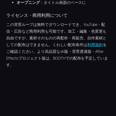
オープニング
：タイトル画面のベースに
ライセンス・商用利用について
この背景ループは無料でダウンロードでき、YouTube・配
信・広告など商用利用も可能です。加工・編集・色変更も
自由ですが、素材そのものの再配布・再販売、自作素材と
しての配布はできません。くわしい配布条件は
利用規約
を
ご確認ください。より高品質な4K版・背景透過版・After
Effectsプロジェクト版は、BOOTHでの配布を予定していま
す。