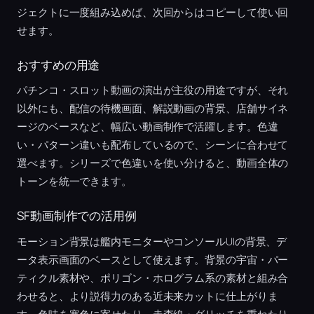
ジェクトに一度組み込めば、次回からはコピーして使い回
せます。
おすすめの用途
パチンコ・スロット動画の演出が主役の用途ですが、それ
以外にも、配信の待機画面、解説動画の背景、店舗サイネ
ージのベースなど、幅広い動画制作で活躍します。色違
い・パターン違いも配布しているので、シーンに合わせて
選べます。シリーズで色違いを使い分けると、動画全体の
トーンを統一できます。
SF動画制作での活用例
モーション背景は艦内モニターやコンソールUIの背景、デ
ータ表示画面のベースとして使えます。背景の宇宙・パー
ティクル素材や、ポリゴン・ホログラム系の素材と組み合
わせると、より説得力のある近未来カットに仕上がりま