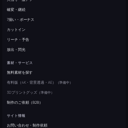
確変・継続
7揃い・ボーナス
カットイン
リーチ・予告
放出・閃光
素材・サービス
無料素材を探す
有料版（4K・背景透過・AE）
（準備中）
3Dプリントグッズ
（準備中）
制作のご依頼（B2B）
サイト情報
お問い合わせ・制作依頼