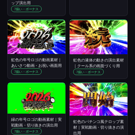
ップ演出用
7揃い・ボーナス
虹色の年号ロゴの動画素材｜
虹色の液体の動きの演出素材
あいさつ動画・お祝い画面用
｜クール系の画面づくり用
7揃い・ボーナス
7揃い・ボーナス
緑の年号ロゴの動画素材｜実
虹色のパチンコ風テロップ素
戦動画・切り抜きの演出用
材｜実戦動画・切り抜きの演
7揃い・ボーナス
出用