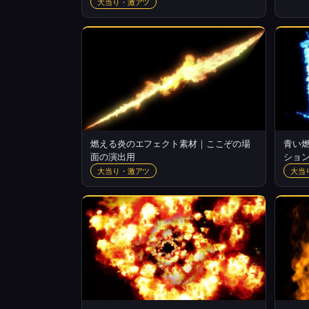
大当り・激アツ
燃える炎のエフェクト素材｜ここぞの場
青い
面の演出用
ショ
大当り・激アツ
大当