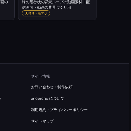
動画の
緑の竜巻状の背景ループの動画素材｜配
信画面・動画の背景づくり用
大当り・激アツ
サイト情報
お問い合わせ・制作依頼
）
anoerone について
利用規約・プライバシーポリシー
）
サイトマップ