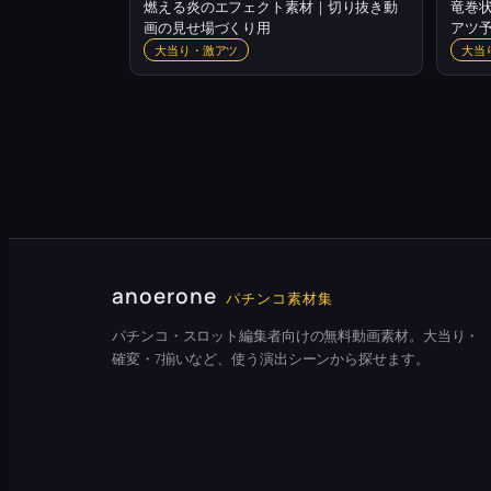
燃える炎のエフェクト素材｜切り抜き動
竜巻
画の見せ場づくり用
アツ
大当り・激アツ
大当
anoerone
パチンコ素材集
パチンコ・スロット編集者向けの無料動画素材。大当り・
確変・7揃いなど、使う演出シーンから探せます。