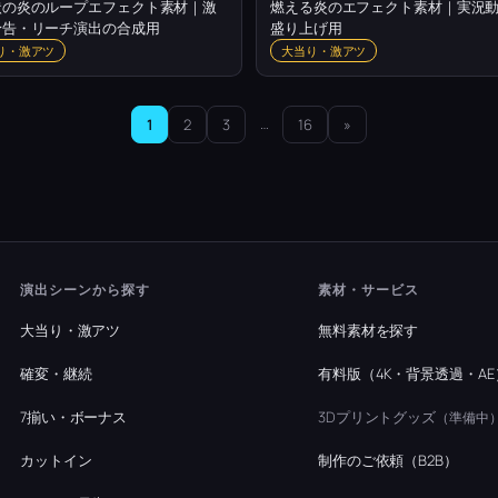
状の炎のループエフェクト素材｜激
燃える炎のエフェクト素材｜実況
予告・リーチ演出の合成用
盛り上げ用
り・激アツ
大当り・激アツ
…
1
2
3
16
»
演出シーンから探す
素材・サービス
大当り・激アツ
無料素材を探す
確変・継続
有料版（4K・背景透過・AE
7揃い・ボーナス
3Dプリントグッズ
（準備中
カットイン
制作のご依頼（B2B）